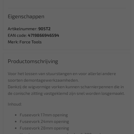
Eigenschappen
Artikelnummer:
905T2
EAN code:
4719866946594
Merk:
Force Tools
Productomschrijving
Voor het lossen van stuurstangen en voor allerlei andere
soorten demontagewerkzaamheden.
Dankzij de wigvormige vorken kunnen scharnierpennen die in
de conische zitting vastgeklemd zijn snel worden losgemaakt.
Inhoud:
Fuseevork 17mm opening
Fuseevork 24mm opening
Fuseevork 28mm opening