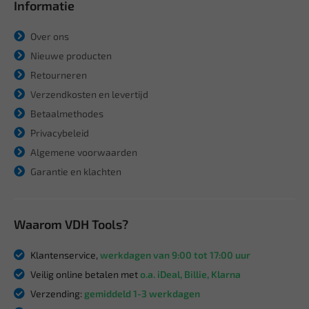
Informatie
Over ons
Nieuwe producten
Retourneren
Verzendkosten en levertijd
Betaalmethodes
Privacybeleid
Algemene voorwaarden
Garantie en klachten
Waarom VDH Tools?
Klantenservice,
werkdagen van 9:00 tot 17:00 uur
Veilig online betalen met
o.a. iDeal, Billie, Klarna
Verzending:
gemiddeld 1-3 werkdagen