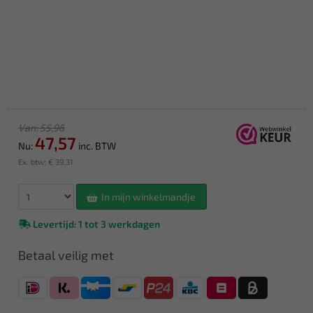
Van: 55,96
47,57
Nu:
inc. BTW
Ex. btw: € 39,31
In mijn winkelmandje
Levertijd: 1 tot 3 werkdagen
Betaal veilig met