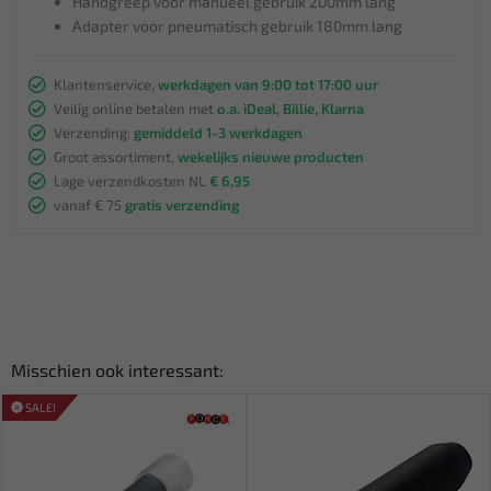
Handgreep voor manueel gebruik 200mm lang
Adapter voor pneumatisch gebruik 180mm lang
Klantenservice,
werkdagen van 9:00 tot 17:00 uur
Veilig online betalen met
o.a. iDeal, Billie, Klarna
Verzending:
gemiddeld 1-3 werkdagen
Groot assortiment,
wekelijks nieuwe producten
Lage verzendkosten NL
€ 6,95
vanaf € 75
gratis verzending
Misschien ook interessant:
SALE!