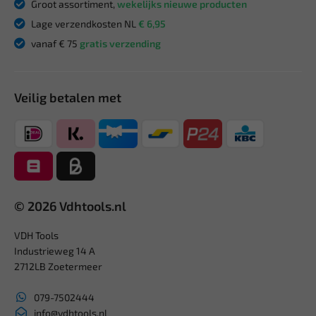
Groot assortiment,
wekelijks nieuwe producten
Lage verzendkosten NL
€ 6,95
vanaf € 75
gratis verzending
Veilig betalen met
© 2026 Vdhtools.nl
VDH Tools
Industrieweg 14 A
2712LB Zoetermeer
079-7502444
info@vdhtools.nl