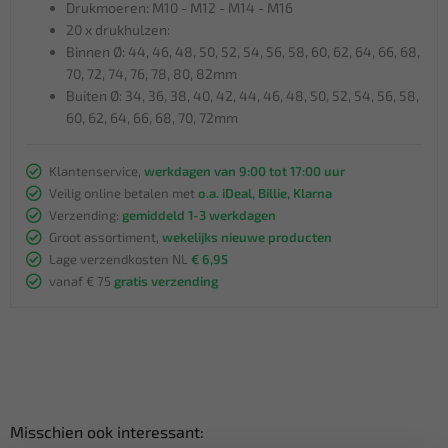
Drukmoeren: M10 - M12 - M14 - M16
20 x drukhulzen:
Binnen Ø: 44, 46, 48, 50, 52, 54, 56, 58, 60, 62, 64, 66, 68,
70, 72, 74, 76, 78, 80, 82mm
Buiten Ø: 34, 36, 38, 40, 42, 44, 46, 48, 50, 52, 54, 56, 58,
60, 62, 64, 66, 68, 70, 72mm
Klantenservice,
werkdagen van 9:00 tot 17:00 uur
Veilig online betalen met
o.a. iDeal, Billie, Klarna
Verzending:
gemiddeld 1-3 werkdagen
Groot assortiment,
wekelijks nieuwe producten
Lage verzendkosten NL
€ 6,95
vanaf € 75
gratis verzending
Misschien ook interessant: