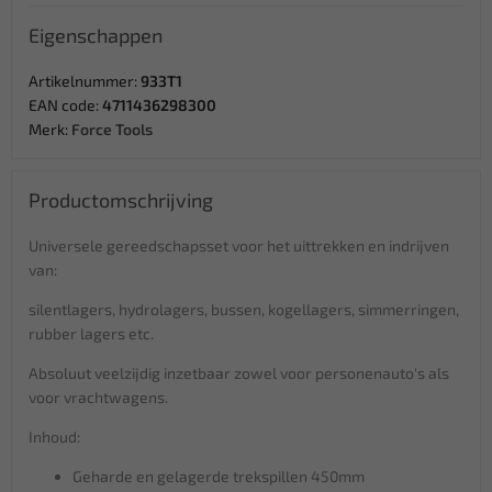
Eigenschappen
Artikelnummer:
933T1
EAN code:
4711436298300
Merk:
Force Tools
Productomschrijving
Universele gereedschapsset voor het uittrekken en indrijven
van:
silentlagers, hydrolagers, bussen, kogellagers, simmerringen,
rubber lagers etc.
Absoluut veelzijdig inzetbaar zowel voor personenauto's als
voor vrachtwagens.
Inhoud:
Geharde en gelagerde trekspillen 450mm