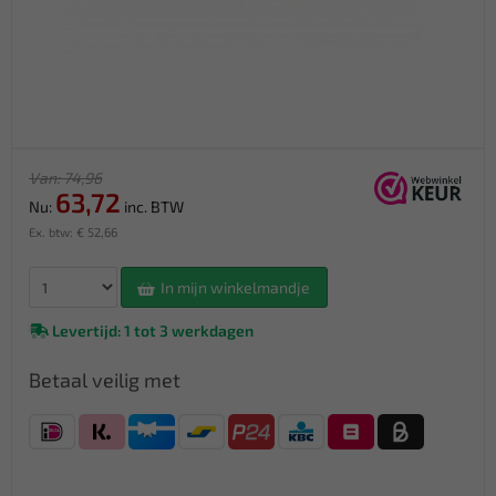
Van: 74,96
63,72
Nu:
inc. BTW
Ex. btw: € 52,66
In mijn winkelmandje
Levertijd: 1 tot 3 werkdagen
Betaal veilig met