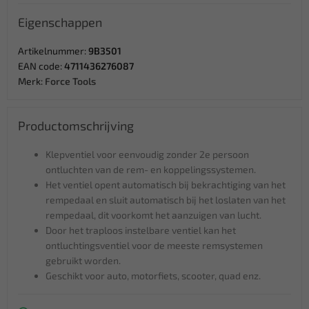
Eigenschappen
Artikelnummer:
9B3501
EAN code:
4711436276087
Merk:
Force Tools
Productomschrijving
Klepventiel voor eenvoudig zonder 2e persoon
ontluchten van de rem- en koppelingssystemen.
Het ventiel opent automatisch bij bekrachtiging van het
rempedaal en sluit automatisch bij het loslaten van het
rempedaal, dit voorkomt het aanzuigen van lucht.
Door het traploos instelbare ventiel kan het
ontluchtingsventiel voor de meeste remsystemen
gebruikt worden.
Geschikt voor auto, motorfiets, scooter, quad enz.