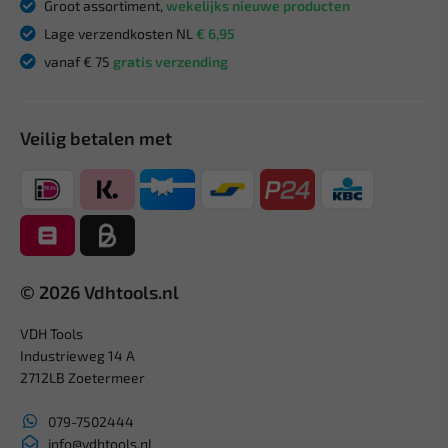
Groot assortiment,
wekelijks nieuwe producten
Lage verzendkosten NL
€ 6,95
vanaf € 75
gratis verzending
Veilig betalen met
© 2026 Vdhtools.nl
VDH Tools
Industrieweg 14 A
2712LB Zoetermeer
079-7502444
info@vdhtools.nl