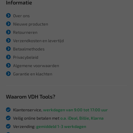
Informatie
Over ons
Nieuwe producten
Retourneren
Verzendkosten en levertijd
Betaalmethodes
Privacybeleid
Algemene voorwaarden
Garantie en klachten
Waarom VDH Tools?
Klantenservice,
werkdagen van 9:00 tot 17:00 uur
Veilig online betalen met
o.a. iDeal, Billie, Klarna
Verzending:
gemiddeld 1-3 werkdagen