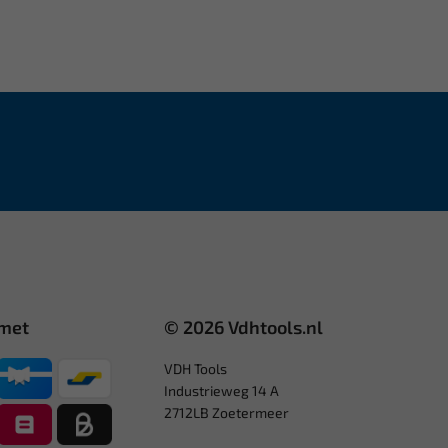
 met
© 2026 Vdhtools.nl
VDH Tools
Industrieweg 14 A
2712LB Zoetermeer