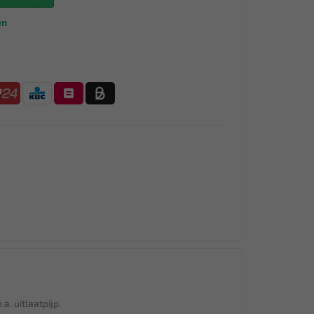
en
a. uitlaatpijp.