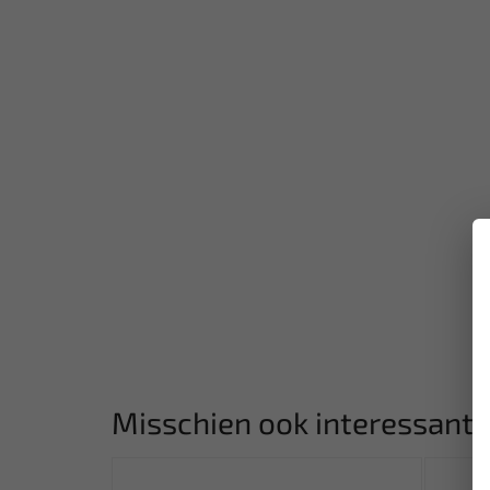
Misschien ook interessant: