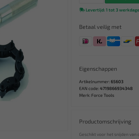
Levertijd: 1 tot 3 werkdag
Betaal veilig met
Eigenschappen
Artikelnummer:
65603
EAN code:
4719866934348
Merk:
Force Tools
Productomschrijving
Geschikt voor het snijden van o.