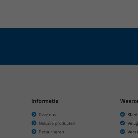
Informatie
Waaro
Over ons
Klant
Nieuwe producten
Veili
Retourneren
Verze