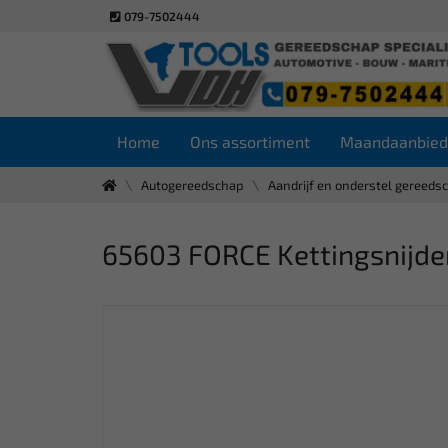
079-7502444
Home
Ons assortiment
Maandaanbied
Autogereedschap
Aandrijf en onderstel gereeds
65603 FORCE Kettingsnijder