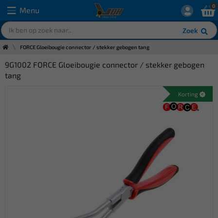
0
Menu
Zoek
FORCE Gloeibougie connector / stekker gebogen tang
9G1002 FORCE Gloeibougie connector / stekker gebogen
tang
Korting