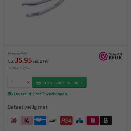
Van: 42,29
35,95
Nu:
inc. BTW
Ex. btw: € 29,71
In mijn winkelmandje
Levertijd: 1 tot 3 werkdagen
Betaal veilig met