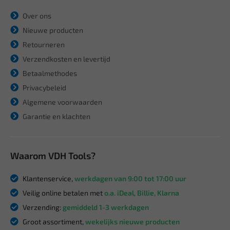
Over ons
Nieuwe producten
Retourneren
Verzendkosten en levertijd
Betaalmethodes
Privacybeleid
Algemene voorwaarden
Garantie en klachten
Waarom VDH Tools?
Klantenservice,
werkdagen van 9:00 tot 17:00 uur
Veilig online betalen met
o.a. iDeal, Billie, Klarna
Verzending:
gemiddeld 1-3 werkdagen
Groot assortiment,
wekelijks nieuwe producten