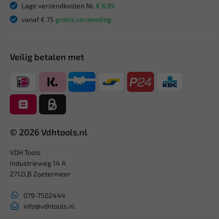
Lage verzendkosten NL
€ 6,95
vanaf € 75
gratis verzending
Veilig betalen met
© 2026 Vdhtools.nl
VDH Tools
Industrieweg 14 A
2712LB Zoetermeer
079-7502444
info@vdhtools.nl