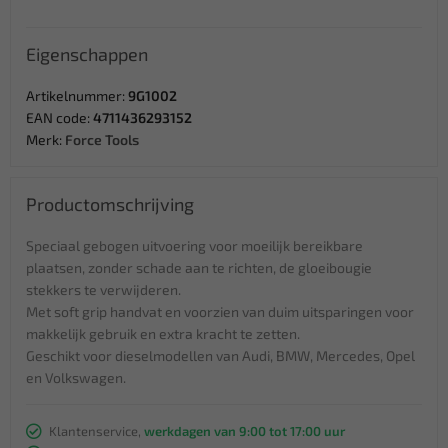
Eigenschappen
Artikelnummer:
9G1002
EAN code:
4711436293152
Merk:
Force Tools
Productomschrijving
Speciaal gebogen uitvoering voor moeilijk bereikbare
plaatsen, zonder schade aan te richten, de gloeibougie
stekkers te verwijderen.
Met soft grip handvat en voorzien van duim uitsparingen voor
makkelijk gebruik en extra kracht te zetten.
Geschikt voor dieselmodellen van Audi, BMW, Mercedes, Opel
en Volkswagen.
Klantenservice,
werkdagen van 9:00 tot 17:00 uur