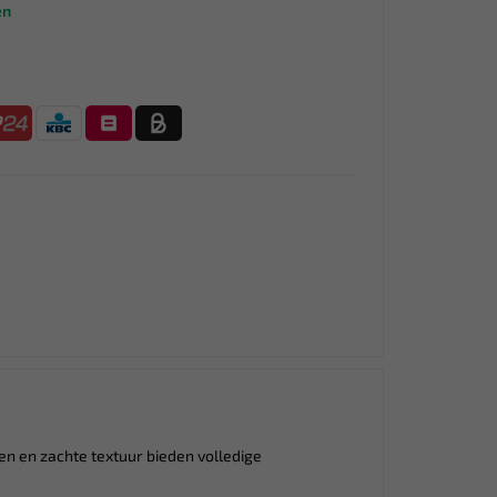
en
n en zachte textuur bieden volledige