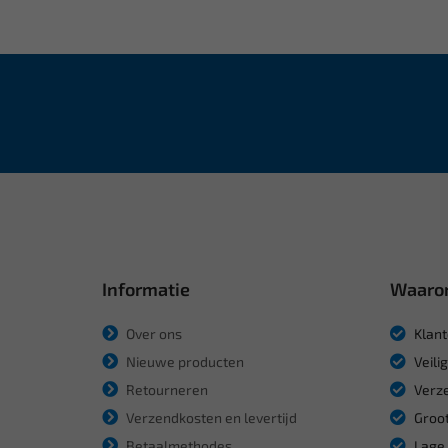
Informatie
Waaro
Over ons
Klant
Nieuwe producten
Veili
Retourneren
Verze
Verzendkosten en levertijd
Groot
Betaalmethodes
Lage 