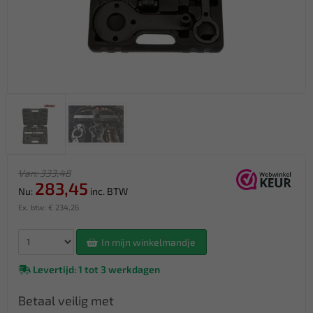
Van: 333,48
283,45
Nu:
inc. BTW
Ex. btw: € 234,26
In mijn winkelmandje
Levertijd: 1 tot 3 werkdagen
Betaal veilig met