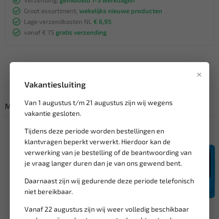
Groot assortiment,
wekelijks nieuwe producten
Lage verzendkosten NL
€ 6,95
vanaf € 75
gratis verzending
×
Vakantiesluiting
Van 1 augustus t/m 21 augustus zijn wij wegens
Misschien ook interessant:
vakantie gesloten.
Tijdens deze periode worden bestellingen en
klantvragen beperkt verwerkt. Hierdoor kan de
verwerking van je bestelling of de beantwoording van
je vraag langer duren dan je van ons gewend bent.
Daarnaast zijn wij gedurende deze periode telefonisch
niet bereikbaar.
Vanaf 22 augustus zijn wij weer volledig beschikbaar