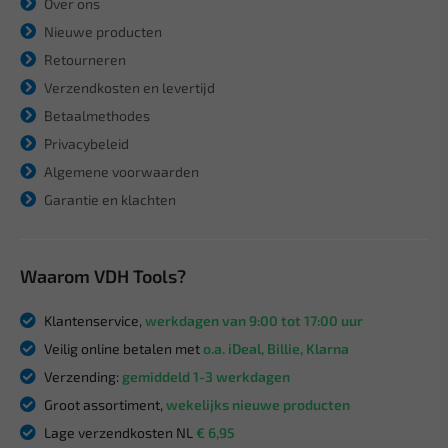
Over ons
Nieuwe producten
Retourneren
Verzendkosten en levertijd
Betaalmethodes
Privacybeleid
Algemene voorwaarden
Garantie en klachten
Waarom VDH Tools?
Klantenservice,
werkdagen van 9:00 tot 17:00 uur
Veilig online betalen met
o.a. iDeal, Billie, Klarna
Verzending:
gemiddeld 1-3 werkdagen
Groot assortiment,
wekelijks nieuwe producten
Lage verzendkosten NL
€ 6,95