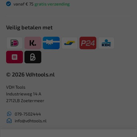
vanaf € 75
gratis verzending
Veilig betalen met
© 2026 Vdhtools.nl
VDH Tools
Industrieweg 14 A
2712LB Zoetermeer
079-7502444
info@vdhtools.nl
KVK: 27327513