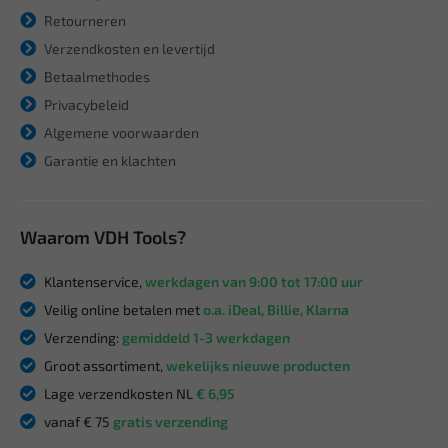
Retourneren
Verzendkosten en levertijd
Betaalmethodes
Privacybeleid
Algemene voorwaarden
Garantie en klachten
Waarom VDH Tools?
Klantenservice,
werkdagen van 9:00 tot 17:00 uur
Veilig online betalen met
o.a. iDeal, Billie, Klarna
Verzending:
gemiddeld 1-3 werkdagen
Groot assortiment,
wekelijks nieuwe producten
Lage verzendkosten NL
€ 6,95
vanaf € 75
gratis verzending