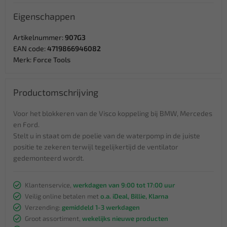
Eigenschappen
Artikelnummer:
907G3
EAN code:
4719866946082
Merk:
Force Tools
Productomschrijving
Voor het blokkeren van de Visco koppeling bij BMW, Mercedes
en Ford.
Stelt u in staat om de poelie van de waterpomp in de juiste
positie te zekeren terwijl tegelijkertijd de ventilator
gedemonteerd wordt.
Klantenservice,
werkdagen van 9:00 tot 17:00 uur
Veilig online betalen met
o.a. iDeal, Billie, Klarna
Verzending:
gemiddeld 1-3 werkdagen
Groot assortiment,
wekelijks nieuwe producten