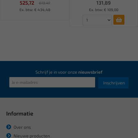
525,72
131,89
618,49
Ex. btw: € 434,48
Ex. btw: € 109,00
Schrijf je in voor onze
nieuwsbrief
Inschrijven
Informatie
Over ons
Nieuwe producten