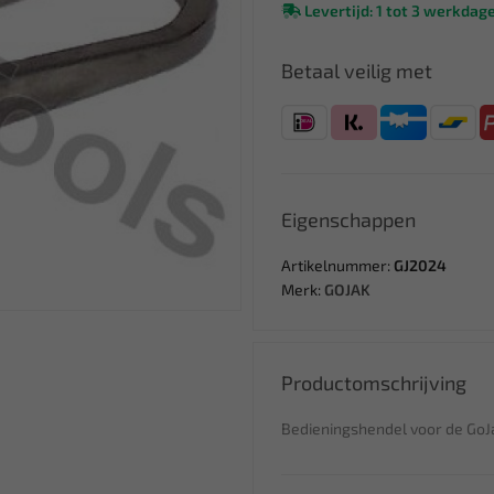
Levertijd: 1 tot 3 werkdag
Betaal veilig met
Eigenschappen
Artikelnummer:
GJ2024
Merk:
GOJAK
Productomschrijving
Bedieningshendel voor de GoJ