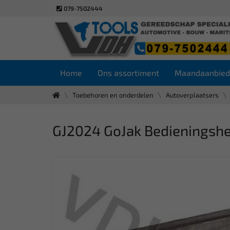
079-7502444
Home
Ons assortiment
Maandaanbied
Toebehoren en onderdelen
Autoverplaatsers
GJ2024 GoJak Bedieningsh