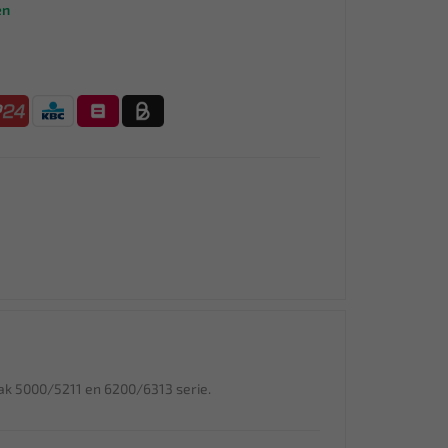
en
ak 5000/5211 en 6200/6313 serie.