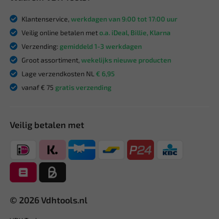
Klantenservice,
werkdagen van 9:00 tot 17:00 uur
Veilig online betalen met
o.a. iDeal, Billie, Klarna
Verzending:
gemiddeld 1-3 werkdagen
Groot assortiment,
wekelijks nieuwe producten
Lage verzendkosten NL
€ 6,95
vanaf € 75
gratis verzending
Veilig betalen met
© 2026 Vdhtools.nl