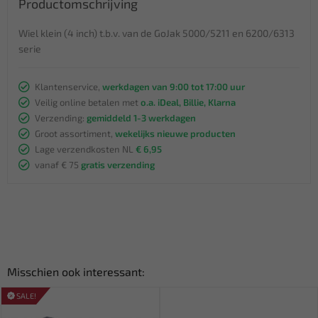
Productomschrijving
Wiel klein (4 inch) t.b.v. van de GoJak 5000/5211 en 6200/6313
serie
Klantenservice,
werkdagen van 9:00 tot 17:00 uur
Veilig online betalen met
o.a. iDeal, Billie, Klarna
Verzending:
gemiddeld 1-3 werkdagen
Groot assortiment,
wekelijks nieuwe producten
Lage verzendkosten NL
€ 6,95
vanaf € 75
gratis verzending
Misschien ook interessant:
SALE!