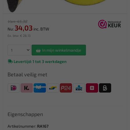
Van: 45,38
34,03
Nu:
inc. BTW
Ex. btw: € 28,13
In mijn winkelmandje
Levertijd: 1 tot 3 werkdagen
Betaal veilig met
Eigenschappen
Artikelnummer:
RA167