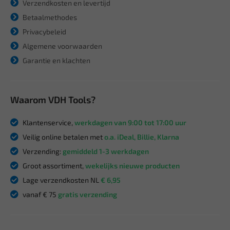
Verzendkosten en levertijd
Betaalmethodes
Privacybeleid
Algemene voorwaarden
Garantie en klachten
Waarom VDH Tools?
Klantenservice,
werkdagen van 9:00 tot 17:00 uur
Veilig online betalen met
o.a. iDeal, Billie, Klarna
Verzending:
gemiddeld 1-3 werkdagen
Groot assortiment,
wekelijks nieuwe producten
Lage verzendkosten NL
€ 6,95
vanaf € 75
gratis verzending