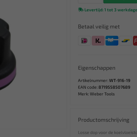
Levertijd: 1 tot 3 werkdag
Betaal veilig met
Eigenschappen
Artikelnummer:
WT-916-19
EAN code:
8719558507689
Merk:
Weber Tools
Productomschrijving
Losse dop voor de koelvloeisto