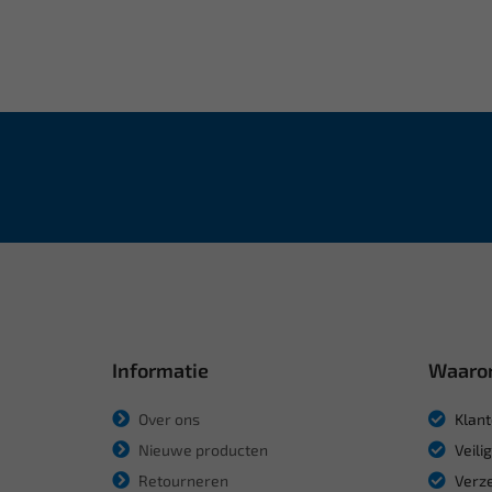
Informatie
Waaro
Over ons
Klant
Nieuwe producten
Veili
Retourneren
Verze