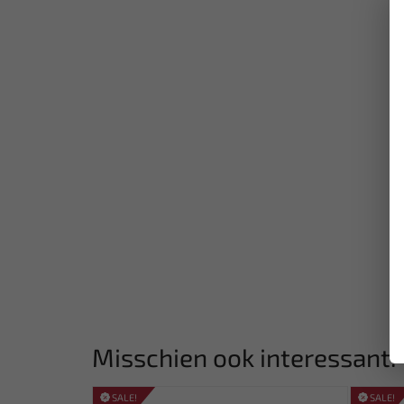
Misschien ook interessant:
SALE!
SALE!