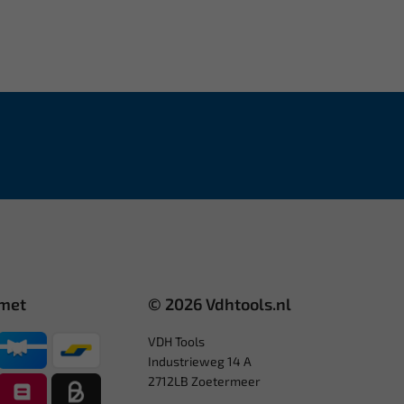
 met
© 2026 Vdhtools.nl
VDH Tools
Industrieweg 14 A
2712LB Zoetermeer