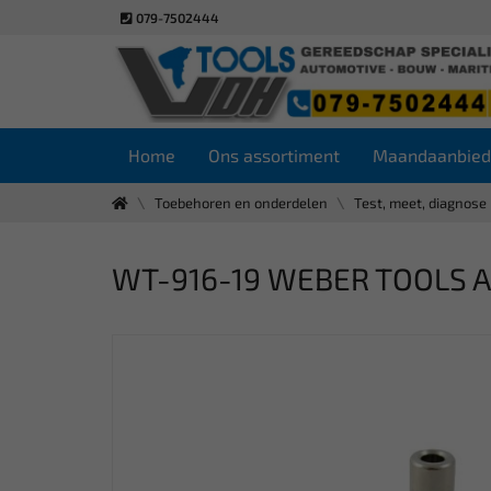
079-7502444
Home
Ons assortiment
Maandaanbied
Toebehoren en onderdelen
Test, meet, diagnose
WT-916-19 WEBER TOOLS Adap