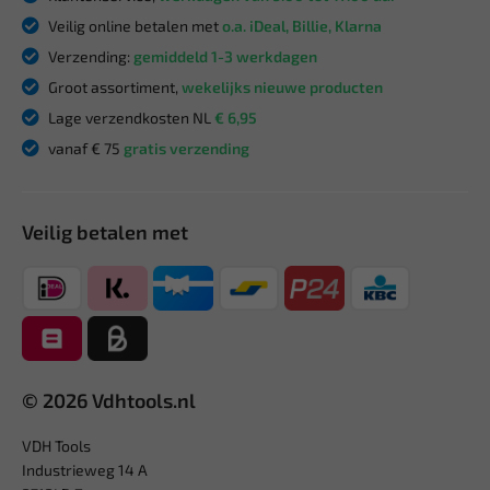
Veilig online betalen met
o.a. iDeal, Billie, Klarna
Verzending:
gemiddeld 1-3 werkdagen
Groot assortiment,
wekelijks nieuwe producten
Lage verzendkosten NL
€ 6,95
vanaf € 75
gratis verzending
Veilig betalen met
© 2026 Vdhtools.nl
VDH Tools
Industrieweg 14 A