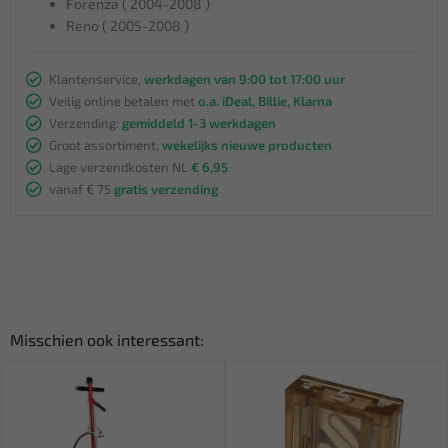
Forenza ( 2004-2008 )
Reno ( 2005-2008 )
Klantenservice,
werkdagen van 9:00 tot 17:00 uur
Veilig online betalen met
o.a. iDeal, Billie, Klarna
Verzending:
gemiddeld 1-3 werkdagen
Groot assortiment,
wekelijks nieuwe producten
Lage verzendkosten NL
€ 6,95
vanaf € 75
gratis verzending
Misschien ook interessant: