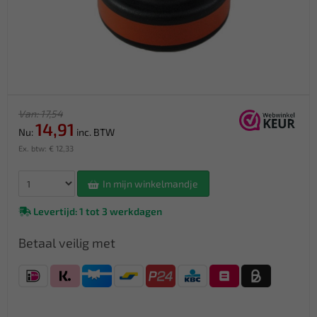
Van: 17,54
14,91
Nu:
inc. BTW
Ex. btw: € 12,33
In mijn winkelmandje
Levertijd: 1 tot 3 werkdagen
Betaal veilig met