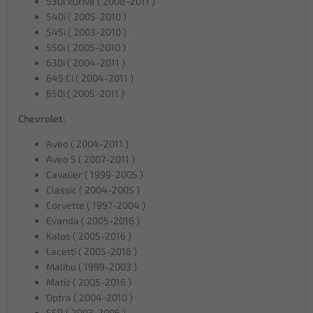
530i xDrive ( 2008-2011 )
540i ( 2005-2010 )
545i ( 2003-2010 )
550i ( 2005-2010 )
630i ( 2004-2011 )
645 Ci ( 2004-2011 )
650i ( 2005-2011 )
Chevrolet:
Aveo ( 2004-2011 )
Aveo 5 ( 2007-2011 )
Cavalier ( 1999-2005 )
Classic ( 2004-2005 )
Corvette ( 1997-2004 )
Evanda ( 2005-2016 )
Kalos ( 2005-2016 )
Lacetti ( 2005-2016 )
Malibu ( 1999-2003 )
Matiz ( 2005-2016 )
Optra ( 2004-2010 )
SSR ( 2003-2006 )