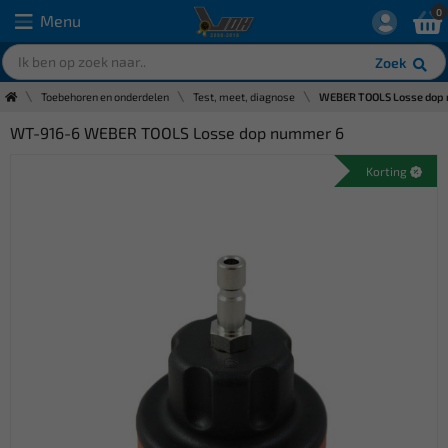
0
Menu
Zoek
Toebehoren en onderdelen
Test, meet, diagnose
WEBER TOOLS Losse dop
WT-916-6 WEBER TOOLS Losse dop nummer 6
Korting