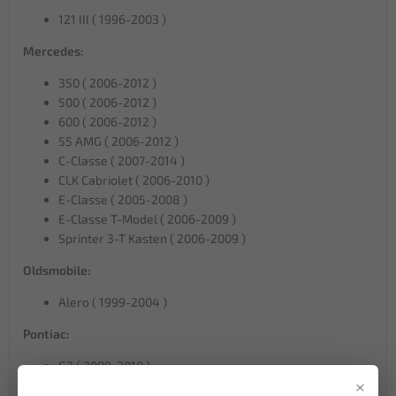
121 III ( 1996-2003 )
Mercedes:
350 ( 2006-2012 )
500 ( 2006-2012 )
600 ( 2006-2012 )
55 AMG ( 2006-2012 )
C-Classe ( 2007-2014 )
CLK Cabriolet ( 2006-2010 )
E-Classe ( 2005-2008 )
E-Classe T-Model ( 2006-2009 )
Sprinter 3-T Kasten ( 2006-2009 )
Oldsmobile:
Alero ( 1999-2004 )
Pontiac:
G3 ( 2009-2010 )
×
Grand Am ( 1999-2005 )