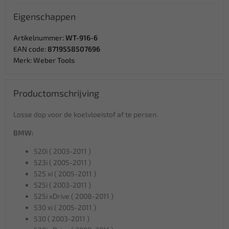
Eigenschappen
Artikelnummer:
WT-916-6
EAN code:
8719558507696
Merk:
Weber Tools
Productomschrijving
Losse dop voor de koelvloeistof af te persen.
BMW:
520i ( 2003-2011 )
523i ( 2005-2011 )
525 xi ( 2005-2011 )
525i ( 2003-2011 )
525i xDrive ( 2008-2011 )
530 xi ( 2005-2011 )
530 ( 2003-2011 )