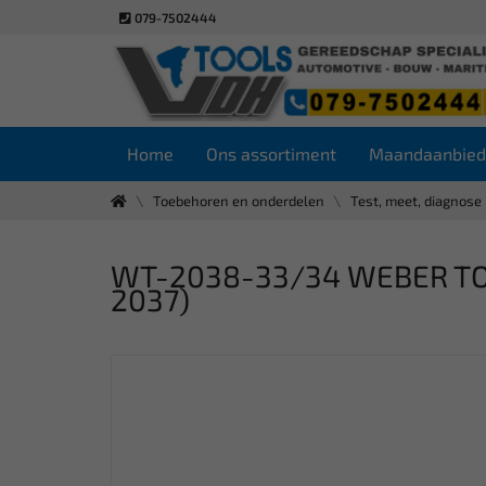
079-7502444
Home
Ons assortiment
Maandaanbied
Toebehoren en onderdelen
Test, meet, diagnose
WT-2038-33/34 WEBER TOO
2037)