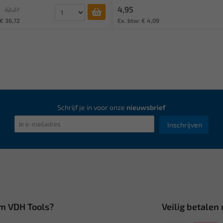
4,95
52,27
 € 36,72
Ex. btw: € 4,09
Schrijf je in voor onze
nieuwsbrief
Inschrijven
m VDH Tools?
Veilig betalen