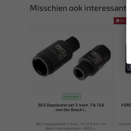
Misschien ook interessant:
SALE!
Leverbaar
BGS Dopsleutel set 3-kant. 7 & 12,6
FORC
mm tbv Bosch i...
BGS Dopsleutelset 3-kant. 7 & 12,6 mm. tbv
Inhoud:
Bosch injectiepompen - 8953 v...