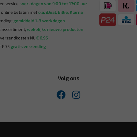
enservice,
werkdagen van 9:00 tot 17:00 uur
g online betalen met
o.a. iDeal, Billie, Klarna
nding:
gemiddeld 1-3 werkdagen
 assortiment,
wekelijks nieuwe producten
verzendkosten NL
€ 6,95
 € 75
gratis verzending
Volg ons