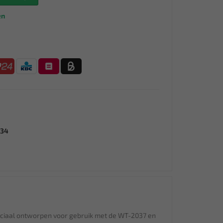
en
/34
eciaal ontworpen voor gebruik met de WT-2037 en