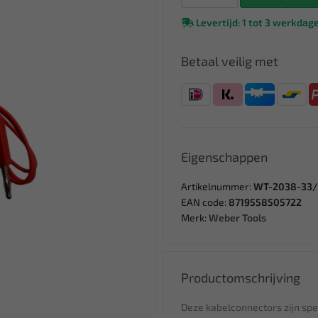
Levertijd: 1 tot 3 werkdag
Betaal veilig met
Eigenschappen
Artikelnummer:
WT-2038-33
EAN code:
8719558505722
Merk:
Weber Tools
Productomschrijving
Deze kabelconnectors zijn sp