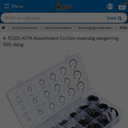
0
Menu
Zoek
Verbruiksartikelen
Assortimensdozen
Bevestigingsmaterialen
ASTA 
A-TC505 ASTA Assortiment Circlips inwendig seegerring
300-delig