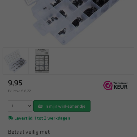
9,95
Ex. btw: € 8,22
In mijn winkelmandje
Levertijd: 1 tot 3 werkdagen
Betaal veilig met