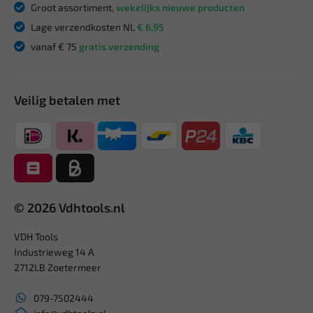
Groot assortiment,
wekelijks nieuwe producten
Lage verzendkosten NL
€ 6,95
vanaf € 75
gratis verzending
Veilig betalen met
© 2026 Vdhtools.nl
VDH Tools
Industrieweg 14 A
2712LB Zoetermeer
079-7502444