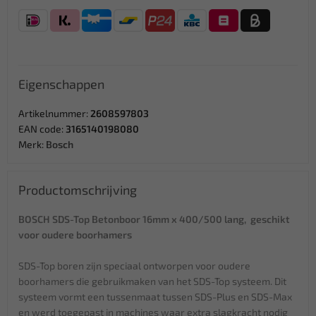
Eigenschappen
Artikelnummer:
2608597803
EAN code:
3165140198080
Merk:
Bosch
Productomschrijving
BOSCH SDS-Top Betonboor 16mm x 400/500 lang, geschikt
voor oudere boorhamers
SDS-Top boren zijn speciaal ontworpen voor oudere
boorhamers die gebruikmaken van het SDS-Top systeem. Dit
systeem vormt een tussenmaat tussen SDS-Plus en SDS-Max
en werd toegepast in machines waar extra slagkracht nodig