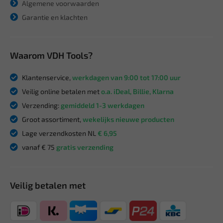
Algemene voorwaarden
Garantie en klachten
Waarom VDH Tools?
Klantenservice,
werkdagen van 9:00 tot 17:00 uur
Veilig online betalen met
o.a. iDeal, Billie, Klarna
Verzending:
gemiddeld 1-3 werkdagen
Groot assortiment,
wekelijks nieuwe producten
Lage verzendkosten NL
€ 6,95
vanaf € 75
gratis verzending
Veilig betalen met