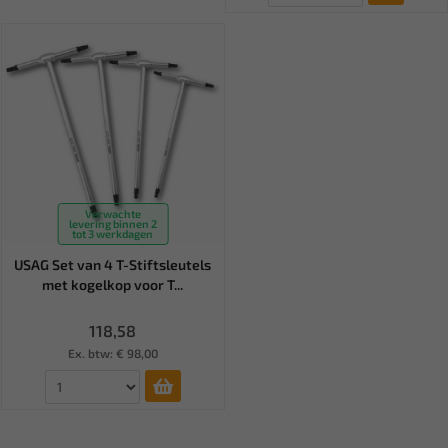
Verwachte
levering binnen 2
tot 3 werkdagen
USAG Set van 4 T-Stiftsleutels
met kogelkop voor T...
118,58
Ex. btw: € 98,00