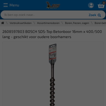
0
Menu
Zoek
Verbruiksartikelen
Assortimensdozen
Boren, frezen, zagen
Boren be
2608597803 BOSCH SDS-Top Betonboor 16mm x 400/500
lang - geschikt voor oudere boorhamers