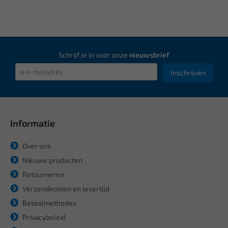
Schrijf je in voor onze
nieuwsbrief
Inschrijven
Informatie
Over ons
Nieuwe producten
Retourneren
Verzendkosten en levertijd
Betaalmethodes
Privacybeleid