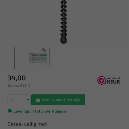
34,00
Ex. btw: € 28,10
In mijn winkelmandje
Levertijd: 1 tot 3 werkdagen
Betaal veilig met