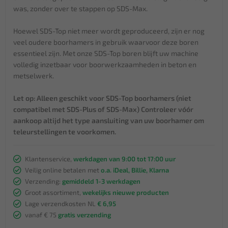
was, zonder over te stappen op SDS-Max.
Hoewel SDS-Top niet meer wordt geproduceerd, zijn er nog
veel oudere boorhamers in gebruik waarvoor deze boren
essentieel zijn. Met onze SDS-Top boren blijft uw machine
volledig inzetbaar voor boorwerkzaamheden in beton en
metselwerk.
Let op: Alleen geschikt voor SDS-Top boorhamers (niet
compatibel met SDS-Plus of SDS-Max)
Controleer vóór
aankoop altijd het type aansluiting van uw boorhamer om
teleurstellingen te voorkomen.
Klantenservice,
werkdagen van 9:00 tot 17:00 uur
Veilig online betalen met
o.a. iDeal, Billie, Klarna
Verzending:
gemiddeld 1-3 werkdagen
Groot assortiment,
wekelijks nieuwe producten
Lage verzendkosten NL
€ 6,95
vanaf € 75
gratis verzending