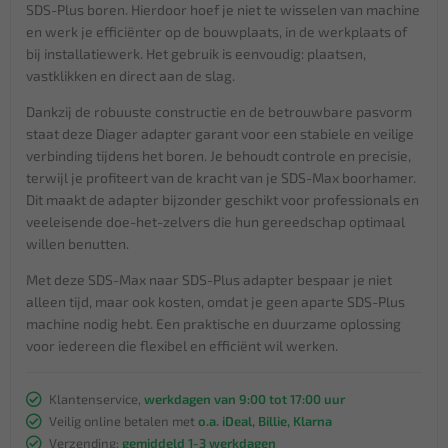
SDS-Plus boren. Hierdoor hoef je niet te wisselen van machine
en werk je efficiënter op de bouwplaats, in de werkplaats of
bij installatiewerk. Het gebruik is eenvoudig: plaatsen,
vastklikken en direct aan de slag.
Dankzij de robuuste constructie en de betrouwbare pasvorm
staat deze Diager adapter garant voor een stabiele en veilige
verbinding tijdens het boren. Je behoudt controle en precisie,
terwijl je profiteert van de kracht van je SDS-Max boorhamer.
Dit maakt de adapter bijzonder geschikt voor professionals en
veeleisende doe-het-zelvers die hun gereedschap optimaal
willen benutten.
Met deze SDS-Max naar SDS-Plus adapter bespaar je niet
alleen tijd, maar ook kosten, omdat je geen aparte SDS-Plus
machine nodig hebt. Een praktische en duurzame oplossing
voor iedereen die flexibel en efficiënt wil werken.
Klantenservice,
werkdagen van 9:00 tot 17:00 uur
Veilig online betalen met
o.a. iDeal, Billie, Klarna
Verzending:
gemiddeld 1-3 werkdagen