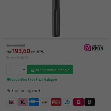
Van: 298,00
193,60
Nu:
inc. BTW
Ex. btw: € 160,00
In mijn winkelmandje
Levertijd: 1 tot 3 werkdagen
Betaal veilig met