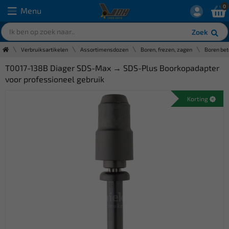
0
Menu
Zoek
Verbruiksartikelen
Assortimensdozen
Boren, frezen, zagen
Boren be
T0017-138B Diager SDS-Max → SDS-Plus Boorkopadapter
voor professioneel gebruik
Korting