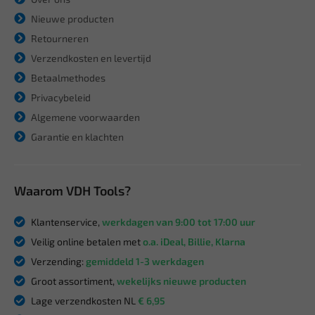
Nieuwe producten
Retourneren
Verzendkosten en levertijd
Betaalmethodes
Privacybeleid
Algemene voorwaarden
Garantie en klachten
Waarom VDH Tools?
Klantenservice,
werkdagen van 9:00 tot 17:00 uur
Veilig online betalen met
o.a. iDeal, Billie, Klarna
Verzending:
gemiddeld 1-3 werkdagen
Groot assortiment,
wekelijks nieuwe producten
Lage verzendkosten NL
€ 6,95