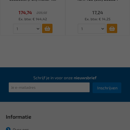
174,74
17,24
205,58
Ex. btw: € 144,42
Ex. btw: € 14,25
Schrijf je in voor onze
nieuwsbrief
Inschrijven
Informatie
Over ons