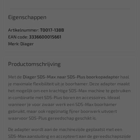
Eigenschappen
Artikelnummer:
T0017-138B
EAN code:
3336600015661
Merk:
Diager
Productomschrijving
Met de
Diager SDS-Max naar SDS-Plus boorkopadapter
haal
je maximale flexibiliteit uit je boorhamer. Deze adapter maakt
het mogelijk om een krachtige SDS-Max machine te gebruiken
in combinatie met SDS-Plus boren en accessoires. Ideaal
wanneer je voor zwaar werk een SDS-Max boorhamer
gebruikt, maar ook regelmatig fijner boorwerk uitvoert
waarvoor SDS-Plus gereedschap geschikt is.
De adapter wordt aan de machinezijde geplaatst met een
SDS-Max aansluiting en accepteert aan de gereedschapszijde