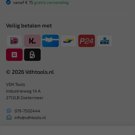
vanaf € 75
gratis verzending
Veilig betalen met
© 2026 Vdhtools.nl
VDH Tools
Industrieweg 14 A
2712LB Zoetermeer
079-7502444
info@vdhtools.nl
KVK: 27327513