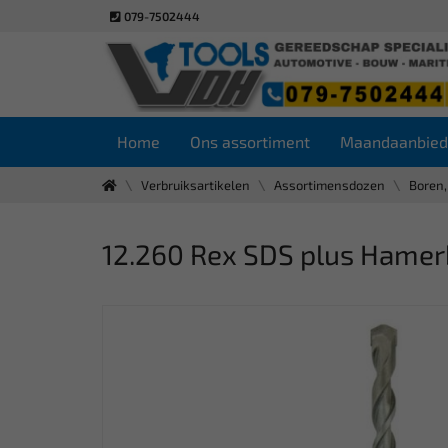
079-7502444
Home
Ons assortiment
Maandaanbied
Verbruiksartikelen
Assortimensdozen
Boren,
12.260 Rex SDS plus Hamer