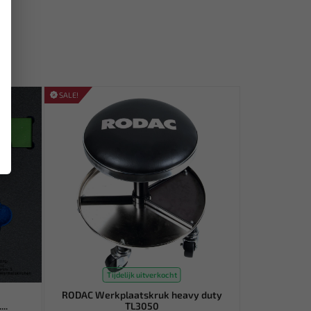
SALE!
Tijdelijk uitverkocht
RODAC Werkplaatskruk heavy duty
..
TL3050