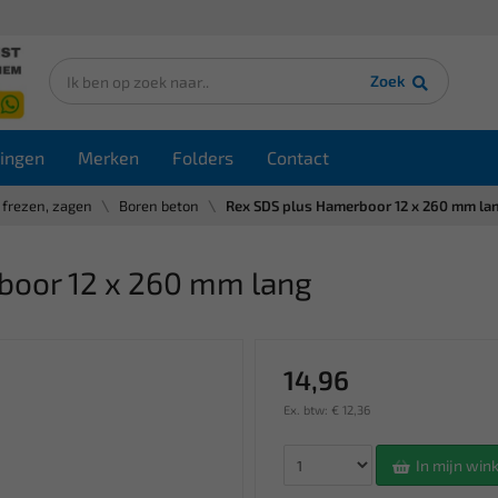
Zoek
ingen
Merken
Folders
Contact
 frezen, zagen
Boren beton
Rex SDS plus Hamerboor 12 x 260 mm la
boor 12 x 260 mm lang
14,96
Ex. btw: € 12,36
In mijn wi