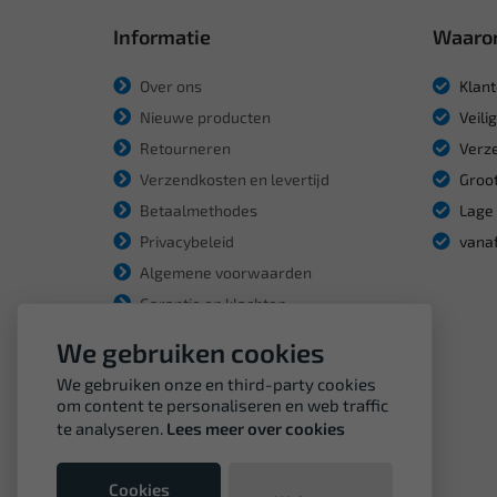
Informatie
Waaro
Over ons
Klant
Nieuwe producten
Veili
Retourneren
Verze
Verzendkosten en levertijd
Groot
Betaalmethodes
Lage 
Privacybeleid
vanaf
Algemene voorwaarden
Garantie en klachten
We gebruiken cookies
We gebruiken onze en third-party cookies
om content te personaliseren en web traffic
te analyseren.
Lees meer over cookies
Cookies