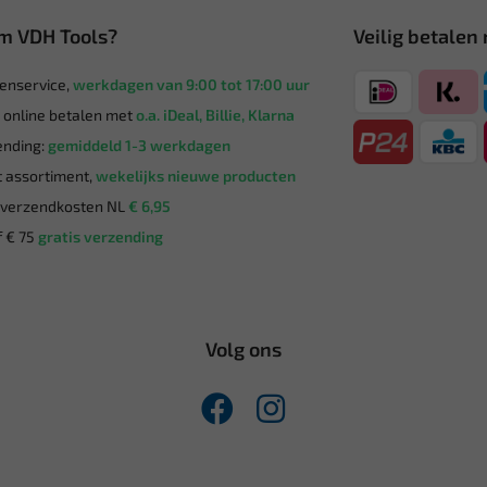
m VDH Tools?
Veilig betalen
enservice,
werkdagen van 9:00 tot 17:00 uur
g online betalen met
o.a. iDeal, Billie, Klarna
nding:
gemiddeld 1-3 werkdagen
 assortiment,
wekelijks nieuwe producten
verzendkosten NL
€ 6,95
 € 75
gratis verzending
Volg ons