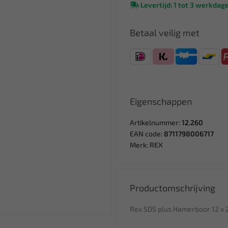
Levertijd: 1 tot 3 werkdag
Betaal veilig met
Eigenschappen
Artikelnummer:
12.260
EAN code:
8711798006717
Merk:
REX
Productomschrijving
Rex SDS plus Hamerboor 12 x