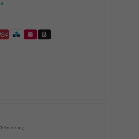
en
 260 mm lang