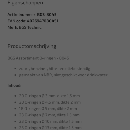
Eigenschappen
Artikelnummer:
BGS-8045
EAN code:
4026947080451
Merk:
BGS Technic
Productomschrijving
BGS Assortiment O-ringen - 8045
zuur-, benzine-, hitte- en oliebestendig
gemaakt van NBR, niet geschikt voor drinkwater
Inhoud:
20 O-ringen Ø 3 mm, dikte 1,5 mm
20 O-ringen Ø 4,5 mm, dikte 2 mm
18 O-ringen Ø 5 mm, dikte 2 mm
23 O-ringen Ø 7 mm, dikte 1,5 mm
23 O-ringen Ø 10 mm, dikte 1,5 mm
23 O-ringen Ø 13 mm, dikte 1,5 mm