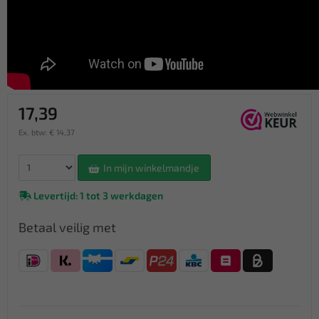
17,39
Ex. btw: € 14,37
In mijn winkelmandje
Levertijd: 1 tot 3 werkdagen
Betaal veilig met