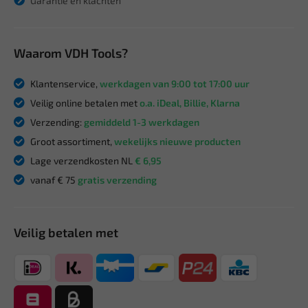
Garantie en klachten
Waarom VDH Tools?
Klantenservice,
werkdagen van 9:00 tot 17:00 uur
Veilig online betalen met
o.a. iDeal, Billie, Klarna
Verzending:
gemiddeld 1-3 werkdagen
Groot assortiment,
wekelijks nieuwe producten
Lage verzendkosten NL
€ 6,95
vanaf € 75
gratis verzending
Veilig betalen met