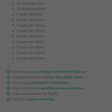
20 stuks van 7mm
20 stuks van 8mm
5 stuks van 9mm
5 stuks van 10mm
5 stuks van 12mm
5 stuks van 13mm
5 stuks van 14mm
5 stuks van 17mm
5 stuks van 18mm
5 stuks van 20mm
5 stuks van 22mm
Klantenservice,
werkdagen van 9:00 tot 17:00 uur
Veilig online betalen met
o.a. iDeal, Billie, Klarna
Verzending:
gemiddeld 1-3 werkdagen
Groot assortiment,
wekelijks nieuwe producten
Lage verzendkosten NL
€ 6,95
vanaf € 75
gratis verzending