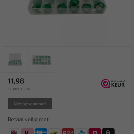
11,98
Ex. btw: € 9,90
Niet op voorraad
Betaal veilig met