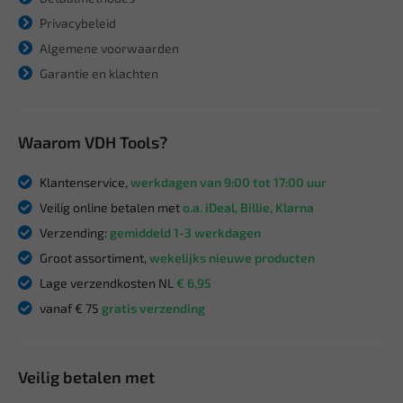
Privacybeleid
Algemene voorwaarden
Garantie en klachten
Waarom VDH Tools?
Klantenservice,
werkdagen van 9:00 tot 17:00 uur
Veilig online betalen met
o.a. iDeal, Billie, Klarna
Verzending:
gemiddeld 1-3 werkdagen
Groot assortiment,
wekelijks nieuwe producten
Lage verzendkosten NL
€ 6,95
vanaf € 75
gratis verzending
Veilig betalen met