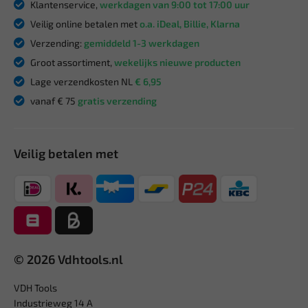
Klantenservice,
werkdagen van 9:00 tot 17:00 uur
Veilig online betalen met
o.a. iDeal, Billie, Klarna
Verzending:
gemiddeld 1-3 werkdagen
Groot assortiment,
wekelijks nieuwe producten
Lage verzendkosten NL
€ 6,95
vanaf € 75
gratis verzending
Veilig betalen met
© 2026 Vdhtools.nl
VDH Tools
Industrieweg 14 A