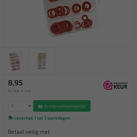
8,95
Ex. btw: € 7,40
In mijn winkelmandje
Levertijd: 1 tot 3 werkdagen
Betaal veilig met