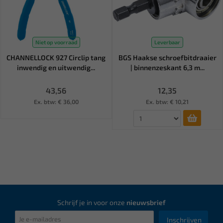
Niet op voorraad
Leverbaar
CHANNELLOCK 927 Circlip tang
BGS Haakse schroefbitdraaier
inwendig en uitwendig...
| binnenzeskant 6,3 m...
43,56
12,35
Ex. btw: € 36,00
Ex. btw: € 10,21
Schrijf je in voor onze
nieuwsbrief
Inschrijven