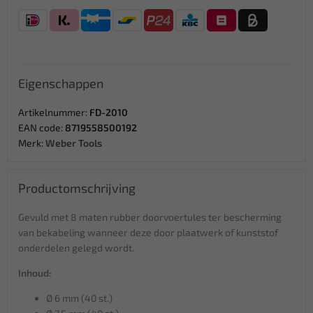
Eigenschappen
Artikelnummer:
FD-2010
EAN code:
8719558500192
Merk:
Weber Tools
Productomschrijving
Gevuld met 8 maten rubber doorvoertules ter bescherming
van bekabeling wanneer deze door plaatwerk of kunststof
onderdelen gelegd wordt.
Inhoud:
Ø 6 mm (40 st.)