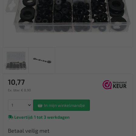
10,77
Ex. btw: € 8,90
In mijn winkelmandje
Levertijd: 1 tot 3 werkdagen
Betaal veilig met