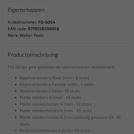
Eigenschappen
Artikelnummer:
FD-6054
EAN code:
8719558506958
Merk:
Weber Tools
Productomschrijving
110-Delige gele geïsoleerde kabelschoenen assortiment.
Kogelverbinders Male 5mm - 5 stuks
Kogelverbinders Female 5mm - 5 stuks
Stootverbinders 5mm - 10 stuks
Platte stekkers 6.3mm - 10 stuks
Platte stekkerhulzen 4.7mm - 10 stuks
Platte stekkerhulzen 6.3mm - 10 stuks
Platte stekkerhulzen 6.3mm (volledig geïsoleerd) - 10
stuks
Ringkabelschoenen 4.3mm - 10 stuks