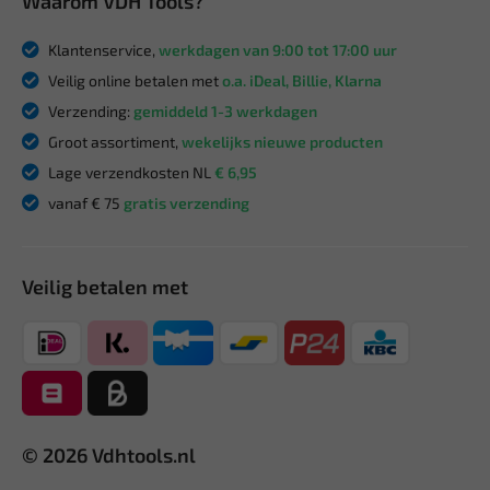
Waarom VDH Tools?
Klantenservice,
werkdagen van 9:00 tot 17:00 uur
Veilig online betalen met
o.a. iDeal, Billie, Klarna
Verzending:
gemiddeld 1-3 werkdagen
Groot assortiment,
wekelijks nieuwe producten
Lage verzendkosten NL
€ 6,95
vanaf € 75
gratis verzending
Veilig betalen met
© 2026 Vdhtools.nl