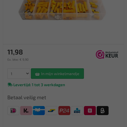
11,98
Ex. btw: € 9,90
In mijn winkelmandje
Levertijd: 1 tot 3 werkdagen
Betaal veilig met