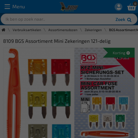
0
Menu
Zoek
Verbruiksartikelen
Assortimensdozen
Zekeringen
BGS Assortiment M
8109 BGS Assortiment Mini Zekeringen 121-delig
Korting