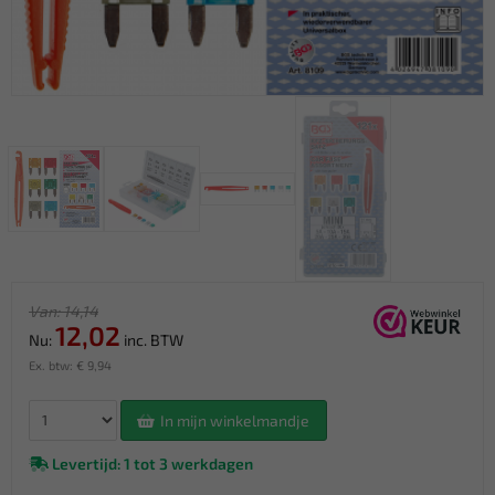
Van: 14,14
12,02
Nu:
inc. BTW
Ex. btw: € 9,94
In mijn winkelmandje
Levertijd: 1 tot 3 werkdagen