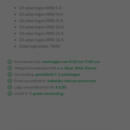
20 zekeringen MINI 5 A
20 zekeringen MINI 10 A
20 zekeringen MINI 15 A
20 zekeringen MINI 20 A
20 zekeringen MINI 25 A
20 zekeringen MINI 30 A
Zekeringtrekker "MINI"
Klantenservice,
werkdagen van 9:00 tot 17:00 uur
Veilig online betalen met
o.a. iDeal, Billie, Klarna
Verzending:
gemiddeld 1-3 werkdagen
Groot assortiment,
wekelijks nieuwe producten
Lage verzendkosten NL
€ 6,95
vanaf € 75
gratis verzending