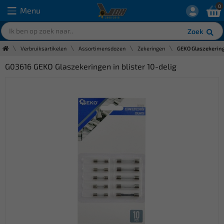
0
Menu
Zoek
Verbruiksartikelen
Assortimensdozen
Zekeringen
GEKO Glaszekeringe
G03616 GEKO Glaszekeringen in blister 10-delig