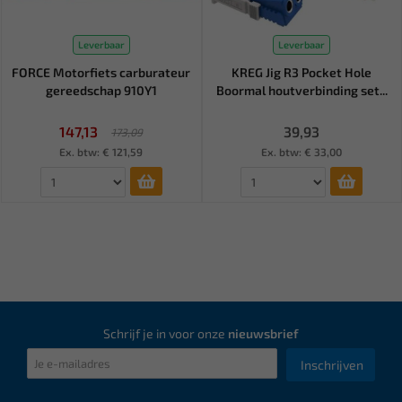
Leverbaar
Leverbaar
FORCE Motorfiets carburateur
KREG Jig R3 Pocket Hole
gereedschap 910Y1
Boormal houtverbinding set...
147,13
39,93
173,09
Ex. btw: € 121,59
Ex. btw: € 33,00
Schrijf je in voor onze
nieuwsbrief
Inschrijven