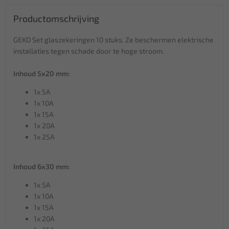
Productomschrijving
GEKO Set glaszekeringen 10 stuks. Ze beschermen elektrische
installaties tegen schade door te hoge stroom.
Inhoud 5x20 mm:
1x 5A
1x 10A
1x 15A
1x 20A
1x 25A
Inhoud 6x30 mm:
1x 5A
1x 10A
1x 15A
1x 20A