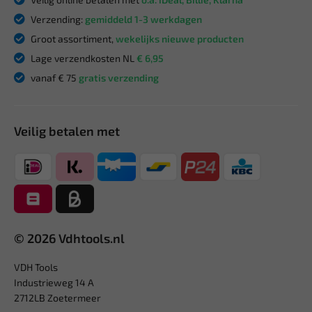
Verzending:
gemiddeld 1-3 werkdagen
Groot assortiment,
wekelijks nieuwe producten
Lage verzendkosten NL
€ 6,95
vanaf € 75
gratis verzending
Veilig betalen met
© 2026 Vdhtools.nl
VDH Tools
Industrieweg 14 A
2712LB Zoetermeer