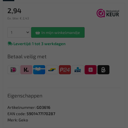
2,94
Ex. btw: € 2,43
In mijn winkelmandje
Levertijd: 1 tot 3 werkdagen
Betaal veilig met
Eigenschappen
Artikelnummer:
G03616
EAN code:
5901477170287
Merk:
Geko