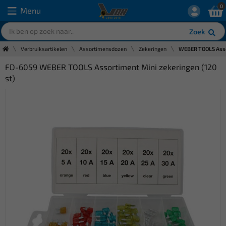
0
Menu
Zoek
Verbruiksartikelen
Assortimensdozen
Zekeringen
WEBER TOOLS Assor
FD-6059 WEBER TOOLS Assortiment Mini zekeringen (120
st)