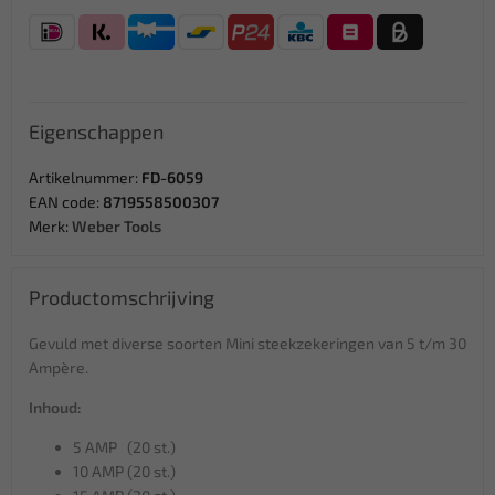
Eigenschappen
Artikelnummer:
FD-6059
EAN code:
8719558500307
Merk:
Weber Tools
Productomschrijving
Gevuld met diverse soorten Mini steekzekeringen van 5 t/m 30
Ampère.
Inhoud:
5 AMP (20 st.)
10 AMP (20 st.)