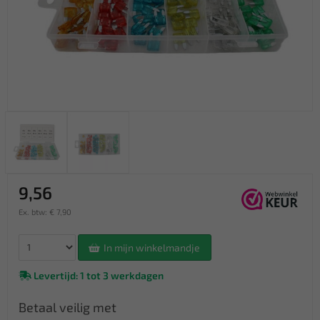
9,56
Ex. btw: € 7,90
In mijn winkelmandje
Levertijd: 1 tot 3 werkdagen
Betaal veilig met