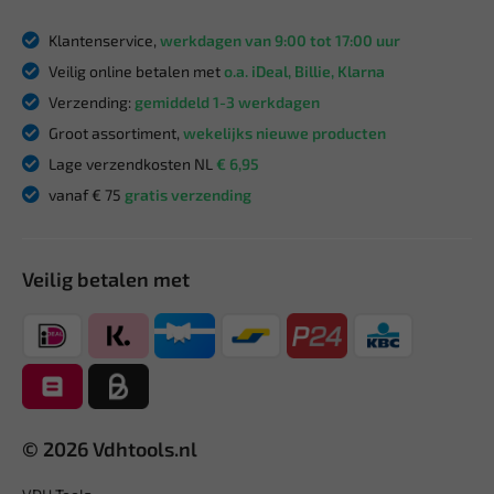
Klantenservice,
werkdagen van 9:00 tot 17:00 uur
Veilig online betalen met
o.a. iDeal, Billie, Klarna
Verzending:
gemiddeld 1-3 werkdagen
Groot assortiment,
wekelijks nieuwe producten
Lage verzendkosten NL
€ 6,95
vanaf € 75
gratis verzending
Veilig betalen met
© 2026 Vdhtools.nl