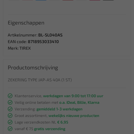
Eigenschappen
Artikelnummer:
BL-SL040AS
EAN code:
8718953033410
Merk:
TIREX
Productomschrijving
ZEKERING TYPE JAP-AS 40A (1 ST)
Klantenservice,
werkdagen van 9:00 tot 17:00 uur
Veilig online betalen met
o.a. iDeal, Billie, Klarna
Verzending:
gemiddeld 1-3 werkdagen
Groot assortiment,
wekelijks nieuwe producten
Lage verzendkosten NL
€ 6,95
vanaf € 75
gratis verzending