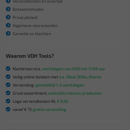
Verzendkosten en levertijd
Betaalmethodes
Privacybeleid
Algemene voorwaarden
Garantie en klachten
Waarom VDH Tools?
Klantenservice,
werkdagen van 9:00 tot 17:00 uur
Veilig online betalen met
o.a. iDeal, Billie, Klarna
Verzending:
gemiddeld 1-3 werkdagen
Groot assortiment,
wekelijks nieuwe producten
Lage verzendkosten NL
€ 6,95
vanaf € 75
gratis verzending