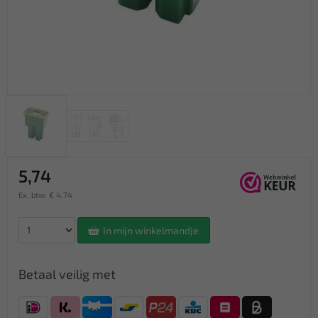
5,74
Ex. btw: € 4,74
In mijn winkelmandje
Betaal veilig met