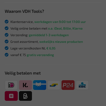
Waarom VDH Tools?
Klantenservice,
werkdagen van 9:00 tot 17:00 uur
Veilig online betalen met
o.a. iDeal, Billie, Klarna
Verzending:
gemiddeld 1-3 werkdagen
Groot assortiment,
wekelijks nieuwe producten
Lage verzendkosten NL
€ 6,95
vanaf € 75
gratis verzending
Veilig betalen met