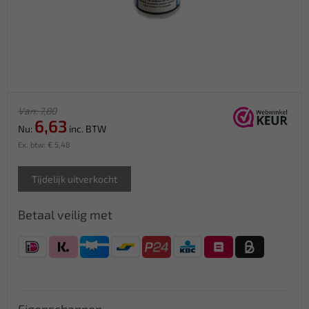
Van: 7,80
6,63
Nu:
inc. BTW
Ex. btw: € 5,48
Tijdelijk uitverkocht
Betaal veilig met