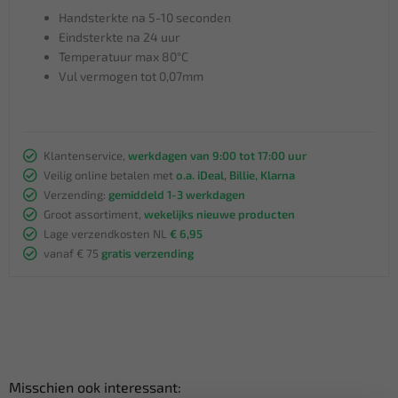
Handsterkte na 5-10 seconden
Eindsterkte na 24 uur
Temperatuur max 80°C
Vul vermogen tot 0,07mm
Klantenservice,
werkdagen van 9:00 tot 17:00 uur
Veilig online betalen met
o.a. iDeal, Billie, Klarna
Verzending:
gemiddeld 1-3 werkdagen
Groot assortiment,
wekelijks nieuwe producten
Lage verzendkosten NL
€ 6,95
vanaf € 75
gratis verzending
Misschien ook interessant: