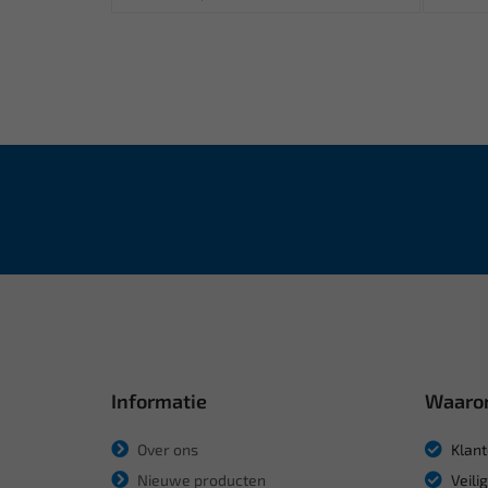
Informatie
Waaro
Over ons
Klant
Nieuwe producten
Veili