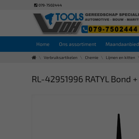
079-7502444
Home
Ons assortiment
Maandaanbied
Verbruiksartikelen
Chemie
Lijmen en kitten
RL-42951996 RATYL Bond +