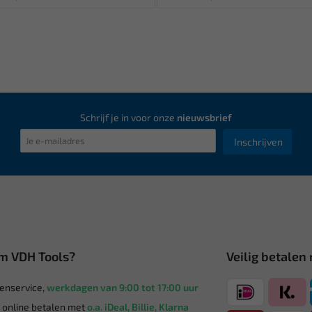
Schrijf je in voor onze
nieuwsbrief
Inschrijven
m VDH Tools?
Veilig betalen
enservice,
werkdagen van 9:00 tot 17:00 uur
g online betalen met
o.a. iDeal, Billie, Klarna