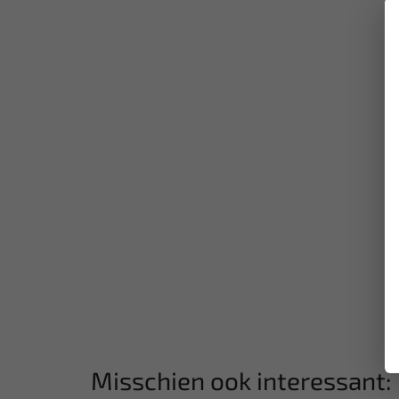
Misschien ook interessant: