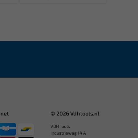
 met
© 2026 Vdhtools.nl
VDH Tools
Industrieweg 14 A