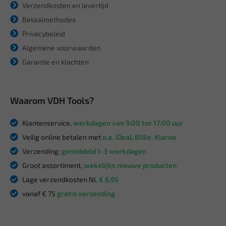
Verzendkosten en levertijd
Betaalmethodes
Privacybeleid
Algemene voorwaarden
Garantie en klachten
Waarom VDH Tools?
Klantenservice,
werkdagen van 9:00 tot 17:00 uur
Veilig online betalen met
o.a. iDeal, Billie, Klarna
Verzending:
gemiddeld 1-3 werkdagen
Groot assortiment,
wekelijks nieuwe producten
Lage verzendkosten NL
€ 6,95
vanaf € 75
gratis verzending