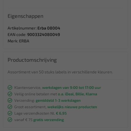
Eigenschappen
Artikelnummer:
Erba 08004
EAN code:
9003324080049
Merk:
ERBA
Productomschrijving
Assortiment van 50 stuks labels in verschillende kleuren.
Klantenservice,
werkdagen van 9:00 tot 17:00 uur
Veilig online betalen met
o.a. iDeal, Billie, Klarna
Verzending:
gemiddeld 1-3 werkdagen
Groot assortiment,
wekelijks nieuwe producten
Lage verzendkosten NL
€ 6,95
vanaf € 75
gratis verzending