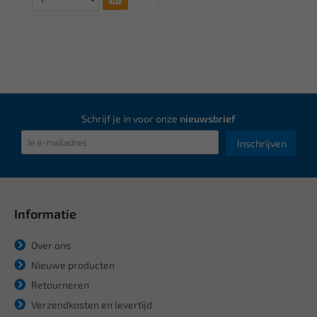
Schrijf je in voor onze
nieuwsbrief
Inschrijven
Informatie
Over ons
Nieuwe producten
Retourneren
Verzendkosten en levertijd