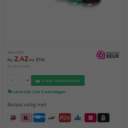
Van: 3,51
2,42
Nu:
inc. BTW
Ex. btw: € 2,00
In mijn winkelmandje
Levertijd: 1 tot 3 werkdagen
Betaal veilig met