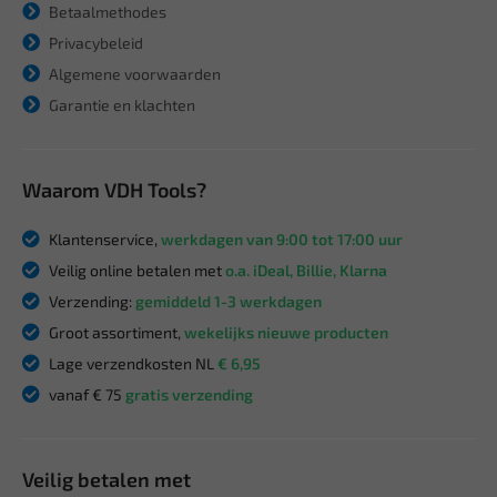
Betaalmethodes
Privacybeleid
Algemene voorwaarden
Garantie en klachten
Waarom VDH Tools?
Klantenservice,
werkdagen van 9:00 tot 17:00 uur
Veilig online betalen met
o.a. iDeal, Billie, Klarna
Verzending:
gemiddeld 1-3 werkdagen
Groot assortiment,
wekelijks nieuwe producten
Lage verzendkosten NL
€ 6,95
vanaf € 75
gratis verzending
Veilig betalen met