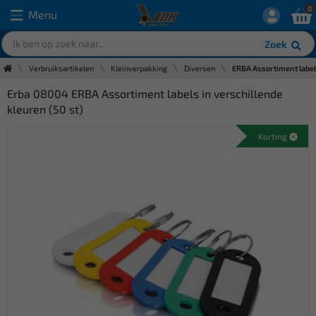
0
Menu
Zoek
Verbruiksartikelen
Kleinverpakking
Diversen
ERBA Assortiment labels
Erba 08004 ERBA Assortiment labels in verschillende
kleuren (50 st)
Korting