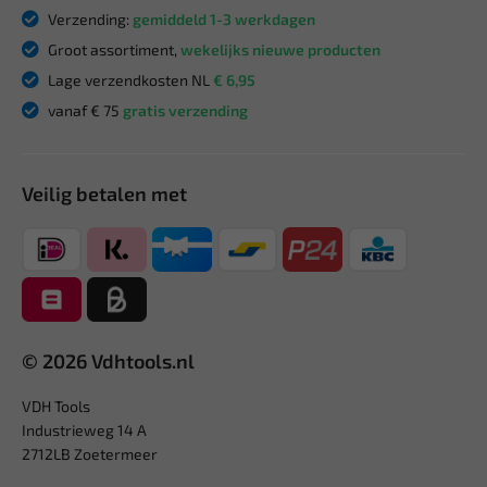
Verzending:
gemiddeld 1-3 werkdagen
Groot assortiment,
wekelijks nieuwe producten
Lage verzendkosten NL
€ 6,95
vanaf € 75
gratis verzending
Veilig betalen met
© 2026 Vdhtools.nl
VDH Tools
Industrieweg 14 A
2712LB Zoetermeer