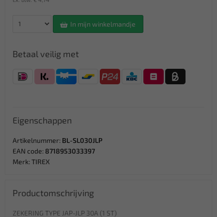
In mijn winkelmandje
Betaal veilig met
Eigenschappen
Artikelnummer:
BL-SL030JLP
EAN code:
8718953033397
Merk:
TIREX
Productomschrijving
ZEKERING TYPE JAP-JLP 30A (1 ST)