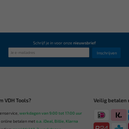
Schrijf je in voor onze
nieuwsbrief
Inschrijven
m VDH Tools?
Veilig betalen
enservice,
werkdagen van 9:00 tot 17:00 uur
g online betalen met
o.a. iDeal, Billie, Klarna