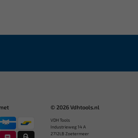
 met
© 2026 Vdhtools.nl
VDH Tools
Industrieweg 14 A
2712LB Zoetermeer