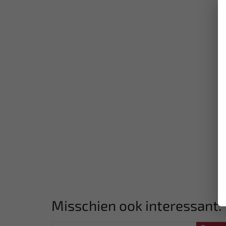
Misschien ook interessant: