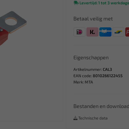
Levertijd: 1 tot 3 werkdag
Betaal veilig met
Eigenschappen
Artikelnummer:
CAL3
EAN code:
8010266122455
Merk:
MTA
Bestanden en downloa
Technische data