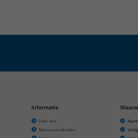
Informatie
Waaro
Over ons
Klant
Nieuwe producten
Veili