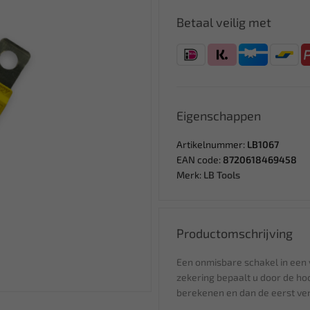
Betaal veilig met
Eigenschappen
Artikelnummer:
LB1067
EAN code:
8720618469458
Merk:
LB Tools
Productomschrijving
Een onmisbare schakel in een ve
zekering bepaalt u door de hoo
berekenen en dan de eerst ve