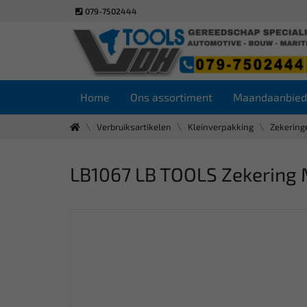
079-7502444
Home
Ons assortiment
Maandaanbied
Verbruiksartikelen
Kleinverpakking
Zekering
LB1067 LB TOOLS Zekering MI