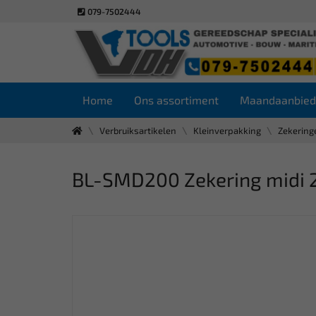
079-7502444
Home
Ons assortiment
Maandaanbied
Verbruiksartikelen
Kleinverpakking
Zekering
BL-SMD200 Zekering midi 20