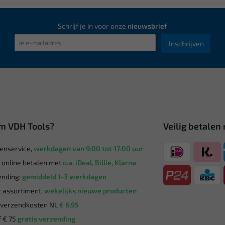
Schrijf je in voor onze
nieuwsbrief
Inschrijven
m VDH Tools?
Veilig betalen
enservice,
werkdagen van 9:00 tot 17:00 uur
g online betalen met
o.a. iDeal, Billie, Klarna
nding:
gemiddeld 1-3 werkdagen
 assortiment,
wekelijks nieuwe producten
verzendkosten NL
€ 6,95
 € 75
gratis verzending