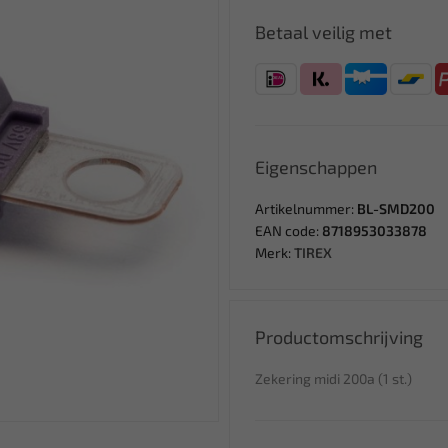
Betaal veilig met
Eigenschappen
Artikelnummer:
BL-SMD200
EAN code:
8718953033878
Merk:
TIREX
Productomschrijving
Zekering midi 200a (1 st.)