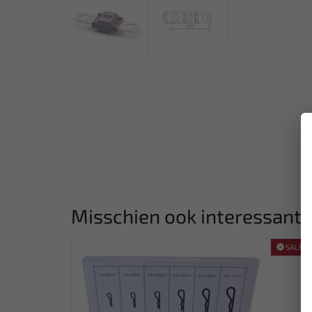
Misschien ook interessant:
SALE!