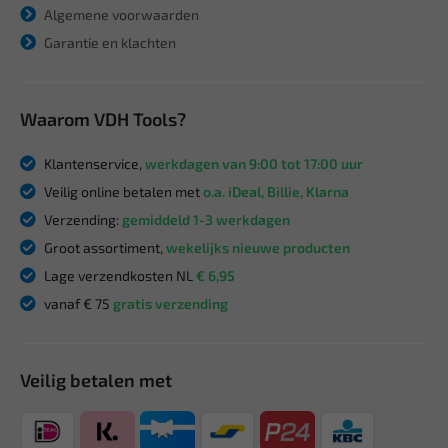
Algemene voorwaarden
Garantie en klachten
Waarom VDH Tools?
Klantenservice,
werkdagen van 9:00 tot 17:00 uur
Veilig online betalen met
o.a. iDeal, Billie, Klarna
Verzending:
gemiddeld 1-3 werkdagen
Groot assortiment,
wekelijks nieuwe producten
Lage verzendkosten NL
€ 6,95
vanaf € 75
gratis verzending
Veilig betalen met