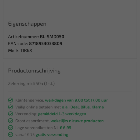
Eigenschappen
Artikelnummer:
BL-SMD050
EAN code:
8718953033809
Merk:
TIREX
Productomschrijving
Zekering midi 50a (1 st.)
Klantenservice,
werkdagen van 9:00 tot 17:00 uur
Veilig online betalen met
o.a. iDeal, Billie, Klarna
Verzending:
gemiddeld 1-3 werkdagen
Groot assortiment,
wekelijks nieuwe producten
Lage verzendkosten NL
€ 6,95
vanaf € 75
gratis verzending