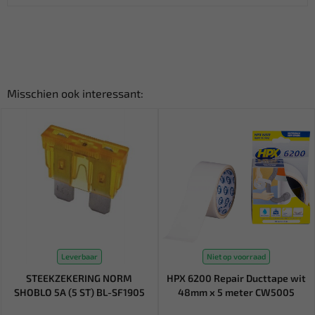
Misschien ook interessant:
Leverbaar
Niet op voorraad
STEEKZEKERING NORM
HPX 6200 Repair Ducttape wit
SHOBLO 5A (5 ST) BL-SF1905
48mm x 5 meter CW5005