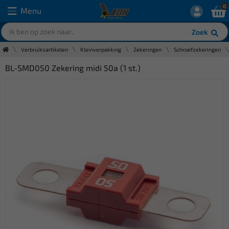
0
Menu
Zoek
Verbruiksartikelen
Kleinverpakking
Zekeringen
Schroefzekeringen
BL-SMD050 Zekering midi 50a (1 st.)