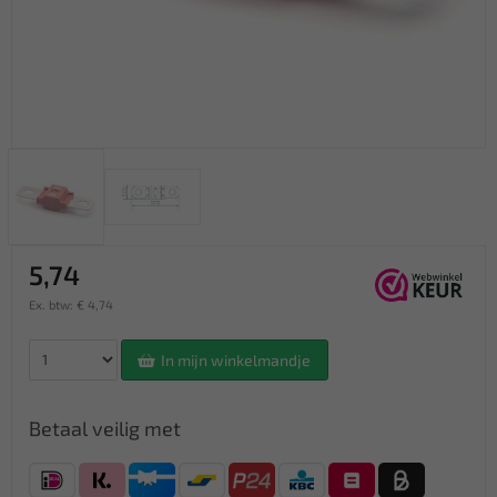
5,74
Ex. btw: € 4,74
In mijn winkelmandje
Betaal veilig met