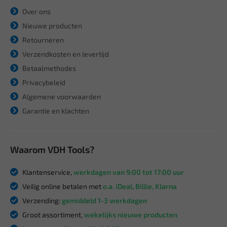
Over ons
Nieuwe producten
Retourneren
Verzendkosten en levertijd
Betaalmethodes
Privacybeleid
Algemene voorwaarden
Garantie en klachten
Waarom VDH Tools?
Klantenservice,
werkdagen van 9:00 tot 17:00 uur
Veilig online betalen met
o.a. iDeal, Billie, Klarna
Verzending:
gemiddeld 1-3 werkdagen
Groot assortiment,
wekelijks nieuwe producten