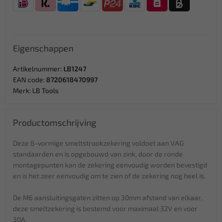
Eigenschappen
Artikelnummer:
LB1247
EAN code:
8720618470997
Merk:
LB Tools
Productomschrijving
Deze 8-vormige smeltstrookzekering voldoet aan VAG
standaarden en is opgebouwd van zink, door de ronde
montagepunten kan de zekering eenvoudig worden bevestigd
en is het zeer eenvoudig om te zien of de zekering nog heel is.
De M6 aansluitingsgaten zitten op 30mm afstand van elkaar,
deze smeltzekering is bestemd voor maximaal 32V en voor
30A.