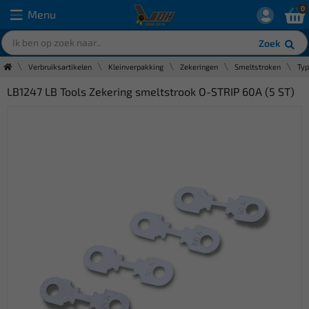
0
Menu
Zoek
Verbruiksartikelen
Kleinverpakking
Zekeringen
Smeltstroken
Ty
LB1247 LB Tools Zekering smeltstrook O-STRIP 60A (5 ST)