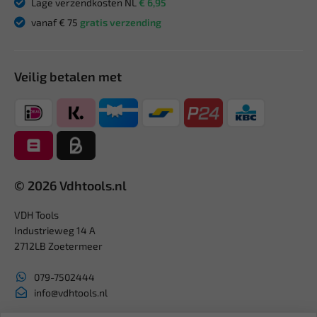
Lage verzendkosten NL
€ 6,95
vanaf € 75
gratis verzending
Veilig betalen met
© 2026 Vdhtools.nl
VDH Tools
Industrieweg 14 A
2712LB Zoetermeer
079-7502444
info@vdhtools.nl