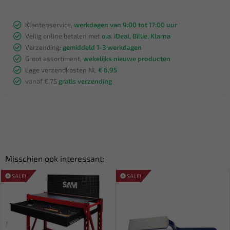
Klantenservice,
werkdagen van 9:00 tot 17:00 uur
Veilig online betalen met
o.a. iDeal, Billie, Klarna
Verzending:
gemiddeld 1-3 werkdagen
Groot assortiment,
wekelijks nieuwe producten
Lage verzendkosten NL
€ 6,95
vanaf € 75
gratis verzending
Misschien ook interessant:
SALE!
SALE!