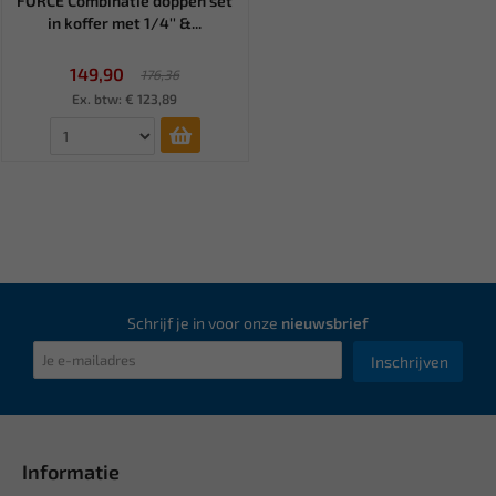
FORCE Combinatie doppen set
in koffer met 1/4'' &...
149,90
176,36
Ex. btw: € 123,89
Schrijf je in voor onze
nieuwsbrief
Inschrijven
Informatie