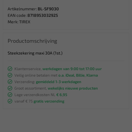
Artikelnummer:
BL-SF9030
EAN code:
8718953032925
Merk:
TIREX
Productomschrijving
Steekzekering maxi 30A (1st.)
Klantenservice,
werkdagen van 9:00 tot 17:00 uur
Veilig online betalen met
o.a. iDeal, Billie, Klarna
Verzending:
gemiddeld 1-3 werkdagen
Groot assortiment,
wekelijks nieuwe producten
Lage verzendkosten NL
€ 6,95
vanaf € 75
gratis verzending