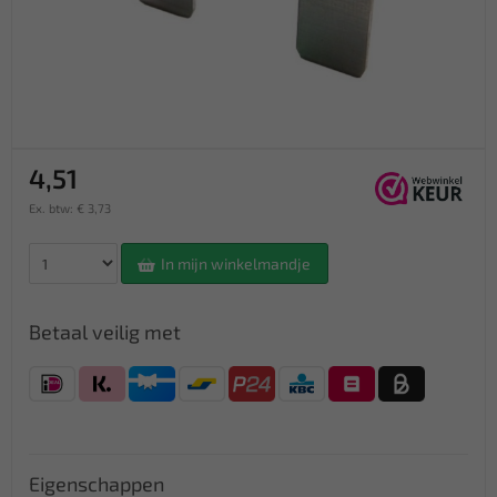
4,51
Ex. btw: € 3,73
In mijn winkelmandje
Betaal veilig met
Eigenschappen