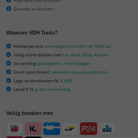
Algemene voorwaarden
Garantie en klachten
Waarom VDH Tools?
Klantenservice,
werkdagen van 9:00 tot 17:00 uur
Veilig online betalen met
o.a. iDeal, Billie, Klarna
Verzending:
gemiddeld 1-3 werkdagen
Groot assortiment,
wekelijks nieuwe producten
Lage verzendkosten NL
€ 6,95
vanaf € 75
gratis verzending
Veilig betalen met