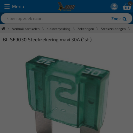
0
Menu
Zoek
Verbruiksartikelen
Kleinverpakking
Zekeringen
Steekzekeringen
BL-SF9030 Steekzekering maxi 30A (1st.)