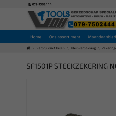
079-7502444
Home
Ons assortiment
Maandaanbied
Verbruiksartikelen
Kleinverpakking
Zekering
SF1501P STEEKZEKERING N