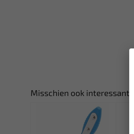
Misschien ook interessant: