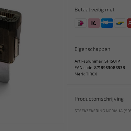
Betaal veilig met
Eigenschappen
Artikelnummer:
SF1501P
EAN code:
8718953083538
Merk:
TIREX
Productomschrijving
STEEKZEKERING NORM 1A (50