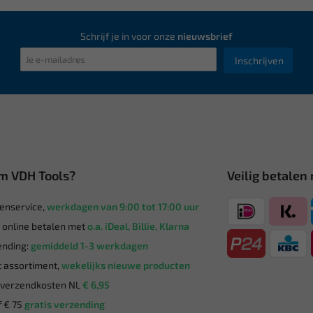
Schrijf je in voor onze
nieuwsbrief
Inschrijven
m VDH Tools?
Veilig betalen
enservice,
werkdagen van 9:00 tot 17:00 uur
g online betalen met
o.a. iDeal, Billie, Klarna
nding:
gemiddeld 1-3 werkdagen
 assortiment,
wekelijks nieuwe producten
verzendkosten NL
€ 6,95
 € 75
gratis verzending