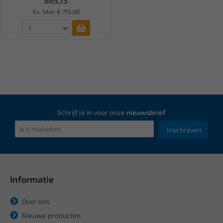
865,15
Ex. btw: € 715,00
Schrijf je in voor onze
nieuwsbrief
Inschrijven
Informatie
Over ons
Nieuwe producten