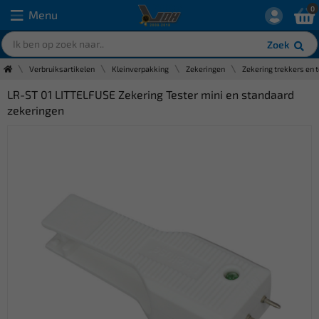
0
Menu
Zoek
Verbruiksartikelen
Kleinverpakking
Zekeringen
Zekering trekkers en 
LR-ST 01 LITTELFUSE Zekering Tester mini en standaard
zekeringen