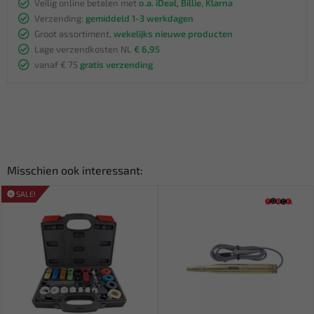
Veilig online betalen met
o.a. iDeal, Billie, Klarna
Verzending:
gemiddeld 1-3 werkdagen
Groot assortiment,
wekelijks nieuwe producten
Lage verzendkosten NL
€ 6,95
vanaf € 75
gratis verzending
Misschien ook interessant:
SALE!