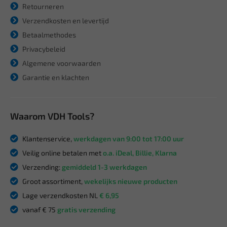
Retourneren
Verzendkosten en levertijd
Betaalmethodes
Privacybeleid
Algemene voorwaarden
Garantie en klachten
Waarom VDH Tools?
Klantenservice,
werkdagen van 9:00 tot 17:00 uur
Veilig online betalen met
o.a. iDeal, Billie, Klarna
Verzending:
gemiddeld 1-3 werkdagen
Groot assortiment,
wekelijks nieuwe producten
Lage verzendkosten NL
€ 6,95
vanaf € 75
gratis verzending