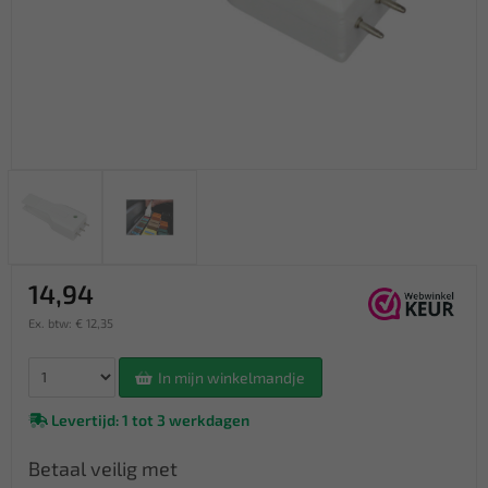
14,94
Ex. btw: € 12,35
In mijn winkelmandje
Levertijd: 1 tot 3 werkdagen
Betaal veilig met