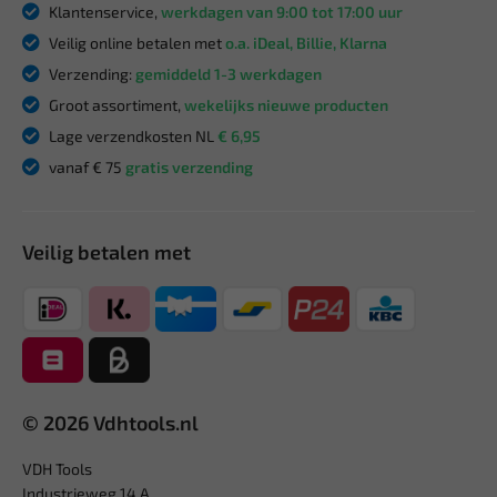
Klantenservice,
werkdagen van 9:00 tot 17:00 uur
Veilig online betalen met
o.a. iDeal, Billie, Klarna
Verzending:
gemiddeld 1-3 werkdagen
Groot assortiment,
wekelijks nieuwe producten
Lage verzendkosten NL
€ 6,95
vanaf € 75
gratis verzending
Veilig betalen met
© 2026 Vdhtools.nl
VDH Tools
Industrieweg 14 A