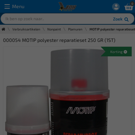
0
Menu
Zoek
Verbruiksartikelen
Nonpaint
Plamuren
MOTIP polyester reparatieset
000054 MOTIP polyester reparatieset 250 GR (1ST)
Korting