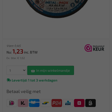
Van: 1,45
1,23
Nu:
inc. BTW
Ex. btw: € 1,02
In mijn winkelmandje
Levertijd: 1 tot 3 werkdagen
Betaal veilig met