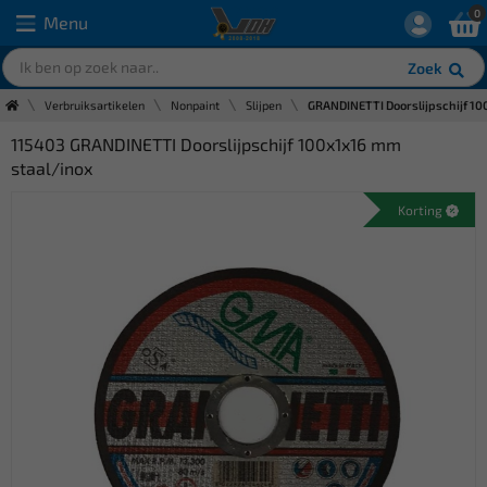
0
Menu
Zoek
Verbruiksartikelen
Nonpaint
Slijpen
GRANDINETTI Doorslijpschijf 10
115403 GRANDINETTI Doorslijpschijf 100x1x16 mm
staal/inox
Korting