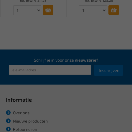
Ex. btw: € 24,75
Ex. btw: € 123,25
Schrijf je in voor onze
nieuwsbrief
Inschrijven
Informatie
Over ons
Nieuwe producten
Retourneren