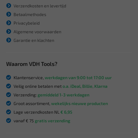
Verzendkosten en levertijd
Betaalmethodes
Privacybeleid
Algemene voorwaarden
Garantie en klachten
Waarom VDH Tools?
Klantenservice,
werkdagen van 9:00 tot 17:00 uur
Veilig online betalen met
o.a. iDeal, Billie, Klarna
Verzending:
gemiddeld 1-3 werkdagen
Groot assortiment,
wekelijks nieuwe producten
Lage verzendkosten NL
€ 6,95
vanaf € 75
gratis verzending