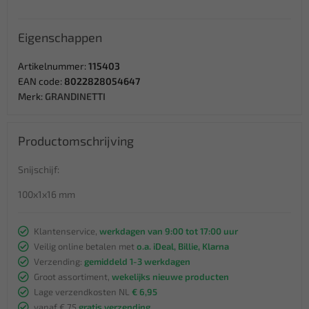
Eigenschappen
Artikelnummer:
115403
EAN code:
8022828054647
Merk:
GRANDINETTI
Productomschrijving
Snijschijf:
100x1x16 mm
Klantenservice,
werkdagen van 9:00 tot 17:00 uur
Veilig online betalen met
o.a. iDeal, Billie, Klarna
Verzending:
gemiddeld 1-3 werkdagen
Groot assortiment,
wekelijks nieuwe producten
Lage verzendkosten NL
€ 6,95
vanaf € 75
gratis verzending