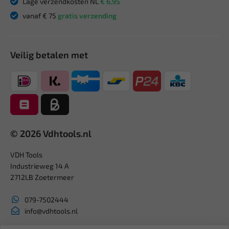
Lage verzendkosten NL
€ 6,95
vanaf € 75
gratis verzending
Veilig betalen met
© 2026 Vdhtools.nl
VDH Tools
Industrieweg 14 A
2712LB Zoetermeer
079-7502444
info@vdhtools.nl