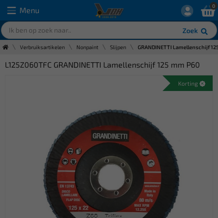
0
Menu
Zoek
Verbruiksartikelen
Nonpaint
Slijpen
GRANDINETTI Lamellenschijf 1
L125Z060TFC GRANDINETTI Lamellenschijf 125 mm P60
Korting