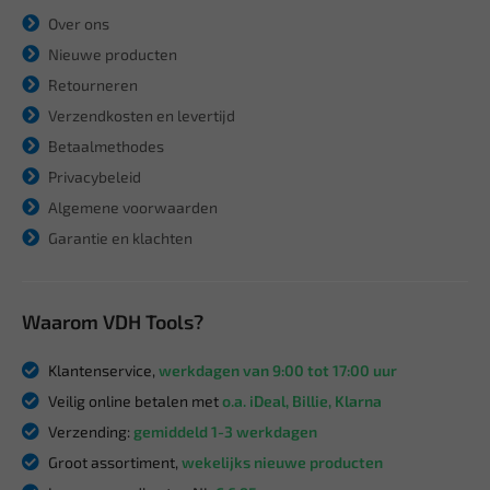
Over ons
Nieuwe producten
Retourneren
Verzendkosten en levertijd
Betaalmethodes
Privacybeleid
Algemene voorwaarden
Garantie en klachten
Waarom VDH Tools?
Klantenservice,
werkdagen van 9:00 tot 17:00 uur
Veilig online betalen met
o.a. iDeal, Billie, Klarna
Verzending:
gemiddeld 1-3 werkdagen
Groot assortiment,
wekelijks nieuwe producten