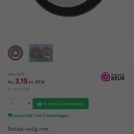
Van: 3,75
3,19
Nu:
inc. BTW
Ex. btw: € 2,64
In mijn winkelmandje
Levertijd: 1 tot 3 werkdagen
Betaal veilig met