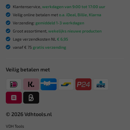
Klantenservice,
werkdagen van 9:00 tot 17:00 uur
Veilig online betalen met
o.a. iDeal, Billie, Klarna
Verzending:
gemiddeld 1-3 werkdagen
Groot assortiment,
wekelijks nieuwe producten
Lage verzendkosten NL
€ 6,95
vanaf € 75
gratis verzending
Veilig betalen met
© 2026 Vdhtools.nl
VDH Tools