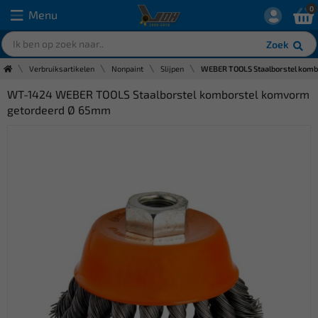
0
Menu
Zoek
Verbruiksartikelen
Nonpaint
Slijpen
WEBER TOOLS Staalborstel komb
WT-1424 WEBER TOOLS Staalborstel komborstel komvorm
getordeerd Ø 65mm