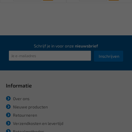
Schrijf je in voor onze
nieuwsbrief
Inschrijven
Informatie
Over ons
Nieuwe producten
Retourneren
Verzendkosten en levertijd
Betaalmethodes