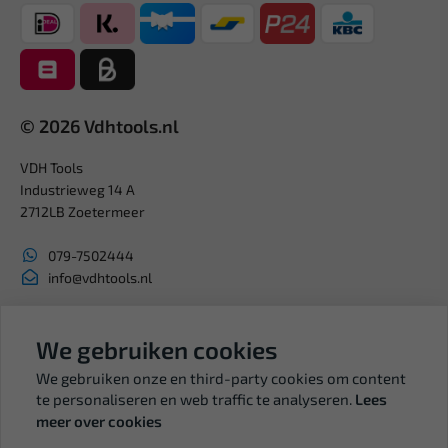
© 2026 Vdhtools.nl
VDH Tools
Industrieweg 14 A
2712LB Zoetermeer
079-7502444
info@vdhtools.nl
KVK: 27327513
BTW: NL819958657B01
We gebruiken cookies
We gebruiken onze en third-party cookies om content
te personaliseren en web traffic te analyseren.
Lees
meer over cookies
Volg ons