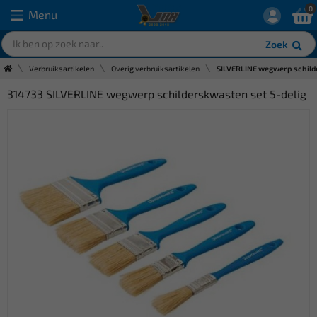
0
Menu
Zoek
Verbruiksartikelen
Overig verbruiksartikelen
SILVERLINE wegwerp schilde
314733 SILVERLINE wegwerp schilderskwasten set 5-delig