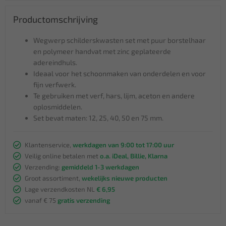
Productomschrijving
Wegwerp schilderskwasten set met puur borstelhaar
en polymeer handvat met zinc geplateerde
adereindhuls.
Ideaal voor het schoonmaken van onderdelen en voor
fijn verfwerk.
Te gebruiken met verf, hars, lijm, aceton en andere
oplosmiddelen.
Set bevat maten: 12, 25, 40, 50 en 75 mm.
Klantenservice,
werkdagen van 9:00 tot 17:00 uur
Veilig online betalen met
o.a. iDeal, Billie, Klarna
Verzending:
gemiddeld 1-3 werkdagen
Groot assortiment,
wekelijks nieuwe producten
Lage verzendkosten NL
€ 6,95
vanaf € 75
gratis verzending