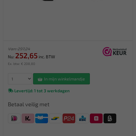
Van: 297,24
252,65
Nu:
inc. BTW
Ex. btw: € 208,80
In mijn winkelmandje
Levertijd: 1 tot 3 werkdagen
Betaal veilig met