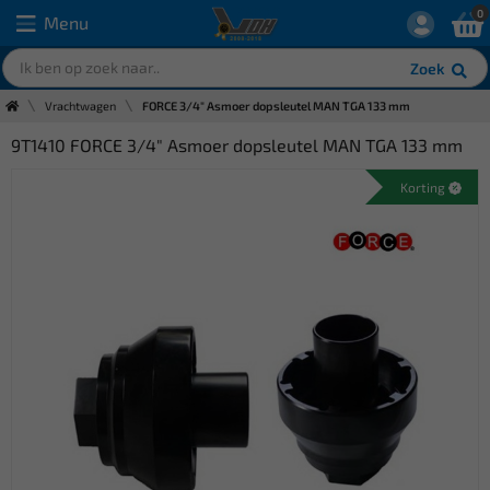
0
Menu
Zoek
Vrachtwagen
FORCE 3/4" Asmoer dopsleutel MAN TGA 133 mm
9T1410 FORCE 3/4" Asmoer dopsleutel MAN TGA 133 mm
Korting