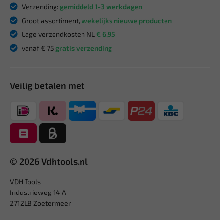
Verzending:
gemiddeld 1-3 werkdagen
Groot assortiment,
wekelijks nieuwe producten
Lage verzendkosten NL
€ 6,95
vanaf € 75
gratis verzending
Veilig betalen met
© 2026 Vdhtools.nl
VDH Tools
Industrieweg 14 A
2712LB Zoetermeer