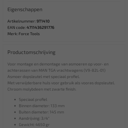
Eigenschappen
Artikelnummer:
9T1410
EAN code:
4711436291776
Merk:
Force Tools
Productomschrijving
Voor montage en demontage van asmoeren op voor- en
achterassen van MAN TGA vrachtwagens (V9-82L-01)
Asmoer dopsleutel met speciaal profiel.
Met verwijderbare huls voor gebruik als vooras dopsleutel.
Chroom molybdeen met zwarte finish.
Speciaal profiel
Binnen diameter: 133 mm
Buiten diameter: 145 mm
Aandrijving: 3/4"
Gewicht: 4650 gr