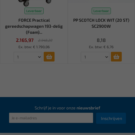
Leverbaar
Leverbaar
FORCE Practical
PP SCOTCH LOCK WIT (20 ST)
gereedschapwagen 193-delig
SC2900W
(Foam)...
2.165,97
8,18
2.548,20
Ex. btw: € 1.790,06
Ex. btw: € 6,76
Schrijf je in voor onze
nieuwsbrief
Inschrijven