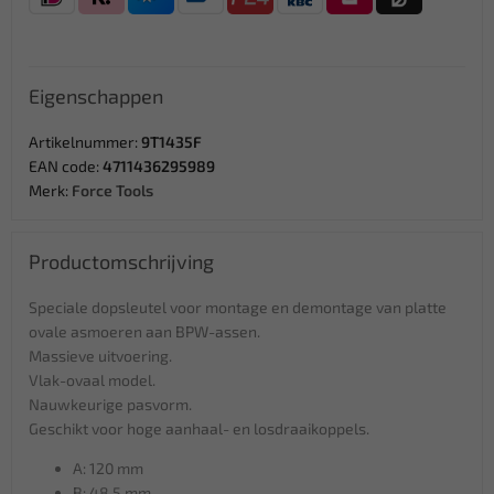
Eigenschappen
Artikelnummer:
9T1435F
EAN code:
4711436295989
Merk:
Force Tools
Productomschrijving
Speciale dopsleutel voor montage en demontage van platte
ovale asmoeren aan BPW-assen.
Massieve uitvoering.
Vlak-ovaal model.
Nauwkeurige pasvorm.
Geschikt voor hoge aanhaal- en losdraaikoppels.
A: 120 mm
B: 48.5 mm