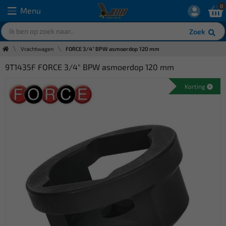
0
Menu
Zoek
Vrachtwagen
FORCE 3/4" BPW asmoerdop 120 mm
9T1435F FORCE 3/4" BPW asmoerdop 120 mm
Korting