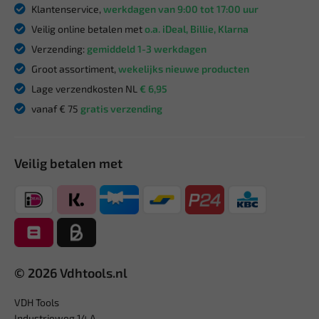
Klantenservice,
werkdagen van 9:00 tot 17:00 uur
Veilig online betalen met
o.a. iDeal, Billie, Klarna
Verzending:
gemiddeld 1-3 werkdagen
Groot assortiment,
wekelijks nieuwe producten
Lage verzendkosten NL
€ 6,95
vanaf € 75
gratis verzending
Veilig betalen met
© 2026 Vdhtools.nl
VDH Tools
Industrieweg 14 A