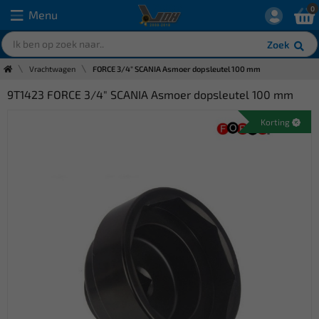
0
Menu
Zoek
Vrachtwagen
FORCE 3/4" SCANIA Asmoer dopsleutel 100 mm
9T1423 FORCE 3/4" SCANIA Asmoer dopsleutel 100 mm
Korting