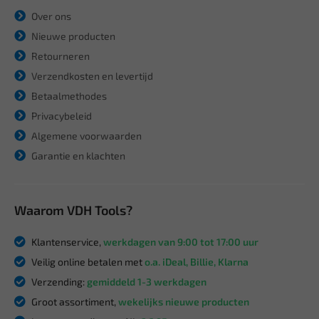
Over ons
Nieuwe producten
Retourneren
Verzendkosten en levertijd
Betaalmethodes
Privacybeleid
Algemene voorwaarden
Garantie en klachten
Waarom VDH Tools?
Klantenservice,
werkdagen van 9:00 tot 17:00 uur
Veilig online betalen met
o.a. iDeal, Billie, Klarna
Verzending:
gemiddeld 1-3 werkdagen
Groot assortiment,
wekelijks nieuwe producten