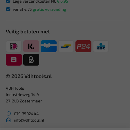
Lage verzendkosten NL
€ 6,95
vanaf € 75
gratis verzending
Veilig betalen met
© 2026 Vdhtools.nl
VDH Tools
Industrieweg 14 A
2712LB Zoetermeer
079-7502444
info@vdhtools.nl