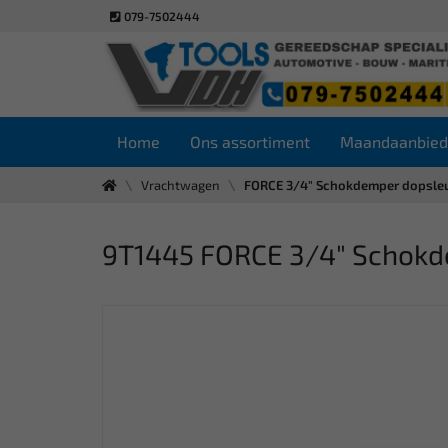
079-7502444
Home
Ons assortiment
Maandaanbied
Vrachtwagen
FORCE 3/4" Schokdemper dopsleu
9T1445 FORCE 3/4" Schokd