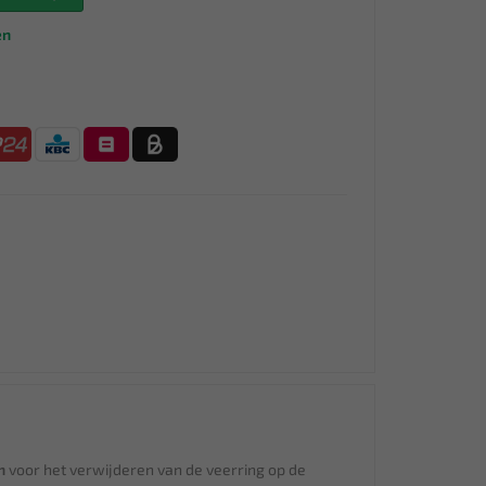
en
m
voor het verwijderen van de veerring op de