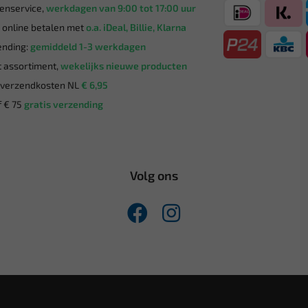
enservice,
werkdagen van 9:00 tot 17:00 uur
g online betalen met
o.a. iDeal, Billie, Klarna
nding:
gemiddeld 1-3 werkdagen
 assortiment,
wekelijks nieuwe producten
verzendkosten NL
€ 6,95
 € 75
gratis verzending
Volg ons