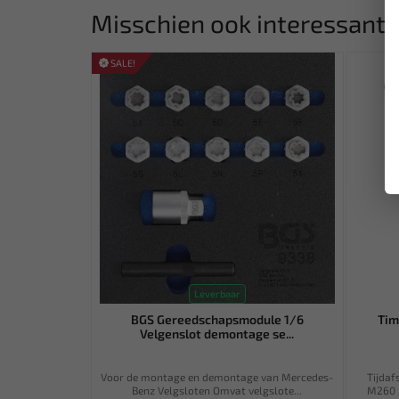
Misschien ook interessant:
SALE!
Leverbaar
BGS Gereedschapsmodule 1/6
Tim
Velgenslot demontage se...
Voor de montage en demontage van Mercedes-
Tijdaf
Benz Velgsloten Omvat velgslote...
M260 /