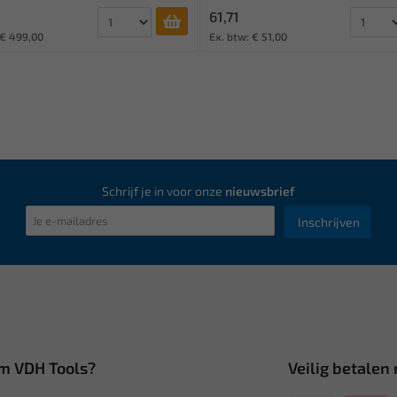
61,71
 € 499,00
Ex. btw: € 51,00
Schrijf je in voor onze
nieuwsbrief
Inschrijven
m VDH Tools?
Veilig betalen