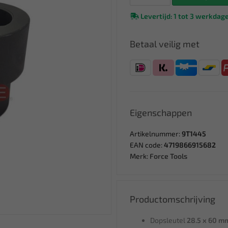
Levertijd: 1 tot 3 werkdag
Betaal veilig met
Eigenschappen
Artikelnummer:
9T1445
EAN code:
4719866915682
Merk:
Force Tools
Productomschrijving
Dopsleutel
28.5 x 60 m