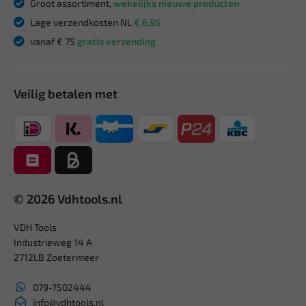
Groot assortiment,
wekelijks nieuwe producten
Lage verzendkosten NL
€ 6,95
vanaf € 75
gratis verzending
Veilig betalen met
© 2026 Vdhtools.nl
VDH Tools
Industrieweg 14 A
2712LB Zoetermeer
079-7502444
info@vdhtools.nl