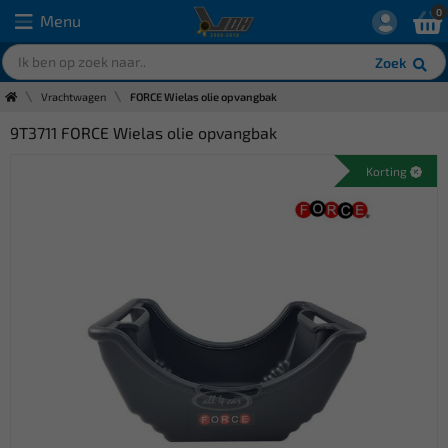
0
Menu
Zoek
Vrachtwagen
FORCE Wielas olie opvangbak
9T3711 FORCE Wielas olie opvangbak
Korting